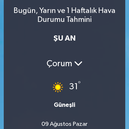
Bugün, Yarın ve 1 Haftalık Hava
Durumu Tahmini
ŞU AN
Çorum
°
31
Güneşli
09 Ağustos Pazar