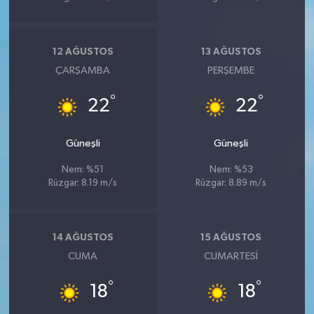
12 AĞUSTOS
13 AĞUSTOS
ÇARŞAMBA
PERŞEMBE
°
°
22
22
Güneşli
Güneşli
Nem: %51
Nem: %53
Rüzgar: 8.19 m/s
Rüzgar: 8.89 m/s
14 AĞUSTOS
15 AĞUSTOS
CUMA
CUMARTESI
°
°
18
18