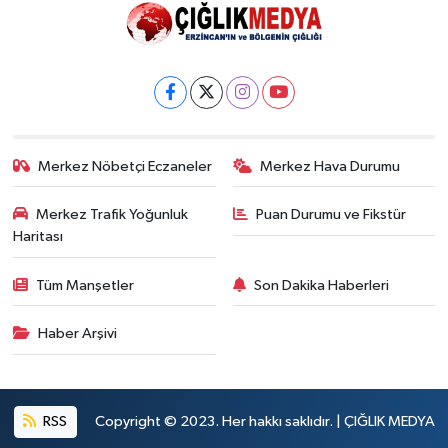
Uçtu, 2 Kişi
Yaralandı
Merkez Nöbetçi Eczaneler
Merkez Hava Durumu
Merkez Trafik Yoğunluk
Puan Durumu ve Fikstür
Haritası
Tüm Manşetler
Son Dakika Haberleri
Haber Arşivi
RSS
Copyright © 2023. Her hakkı saklıdır. | ÇIĞLIK MEDYA