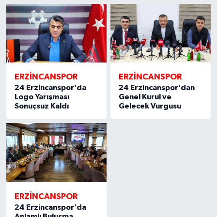
ERZİNCANSPOR
ERZİNCANSPOR
24 Erzincanspor’da
24 Erzincanspor’dan
Logo Yarışması
Genel Kurul ve
Sonuçsuz Kaldı
Gelecek Vurgusu
ERZİNCANSPOR
24 Erzincanspor’da
Anlamlı Buluşma