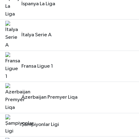
İspanya La Liga
İtalya Serie A
Fransa Ligue 1
Azerbaijan Premyer Liqa
Şampiyonlar Ligi