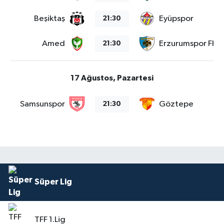
Beşiktaş
Eyüpspor
21:30
Amed
Erzurumspor FK
21:30
17 Ağustos, Pazartesi
Samsunspor
Göztepe
21:30
Süper Lig
TFF 1.Lig