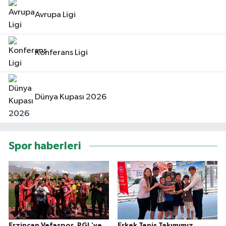
Avrupa Ligi
Konferans Ligi
Dünya Kupası 2026
Spor haberleri
Erzincan Vefaspor, PGL'ye
Erkek Tenis Takımımız