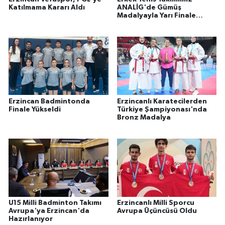
Katılmama Kararı Aldı
ANALİG'de Gümüş
Madalyayla Yarı Finale
Yükseldi
Erzincan Badmintonda
Erzincanlı Karatecilerden
Finale Yükseldi
Türkiye Şampiyonası'nda
Bronz Madalya
U15 Milli Badminton Takımı
Erzincanlı Milli Sporcu
Avrupa'ya Erzincan'da
Avrupa Üçüncüsü Oldu
Hazırlanıyor