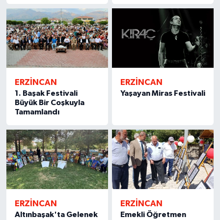
ERZİNCAN
ERZİNCAN
1. Başak Festivali
Yaşayan Miras Festivali
Büyük Bir Coşkuyla
Tamamlandı
ERZİNCAN
ERZİNCAN
Altınbaşak'ta Gelenek
Emekli Öğretmen