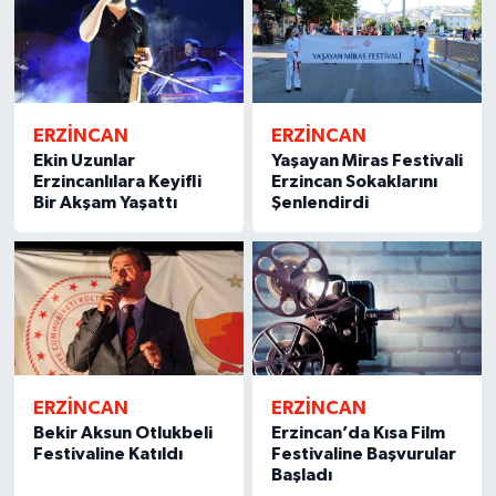
ERZİNCAN
ERZİNCAN
Ekin Uzunlar
Yaşayan Miras Festivali
Erzincanlılara Keyifli
Erzincan Sokaklarını
Bir Akşam Yaşattı
Şenlendirdi
ERZİNCAN
ERZİNCAN
Bekir Aksun Otlukbeli
Erzincan’da Kısa Film
Festivaline Katıldı
Festivaline Başvurular
Başladı