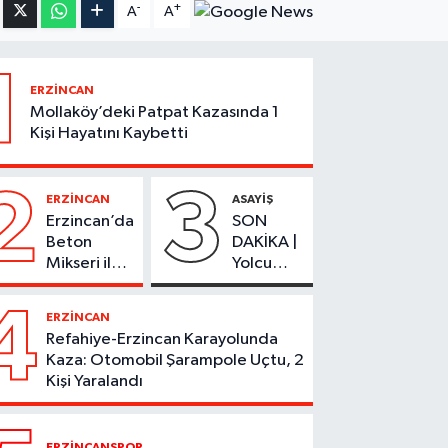
-
+
A
A
1
ERZİNCAN
Mollaköy’deki Patpat Kazasında 1
Kişi Hayatını Kaybetti
2
3
ERZİNCAN
ASAYİŞ
Erzincan’da
SON
Beton
DAKİKA |
Mikseri ile
Yolcu
Otomobil
Otobüsü
Çarpıştı
Alevlere
4
ERZİNCAN
Teslim
Refahiye-Erzincan Karayolunda
Oldu
Kaza: Otomobil Şarampole Uçtu, 2
Kişi Yaralandı
ERZİNCANSPOR