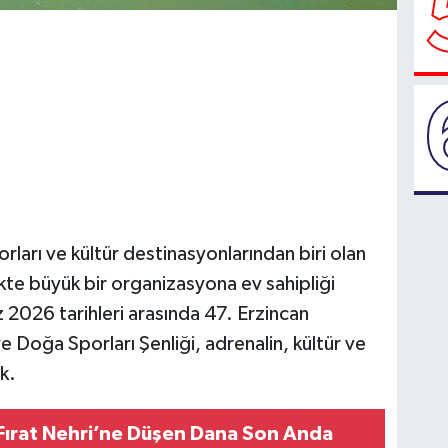
orları ve kültür destinasyonlarından biri olan
ekte büyük bir organizasyona ev sahipliği
2026 tarihleri arasında 47. Erzincan
ve Doğa Sporları Şenliği, adrenalin, kültür ve
k.
Fırat Nehri’ne Düşen Dana Son Anda