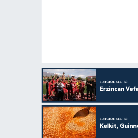
EDITÖRÜN SEÇTIĞI
Erzincan Vef
EDITÖRÜN SEÇTIĞI
Kelkit, Guin