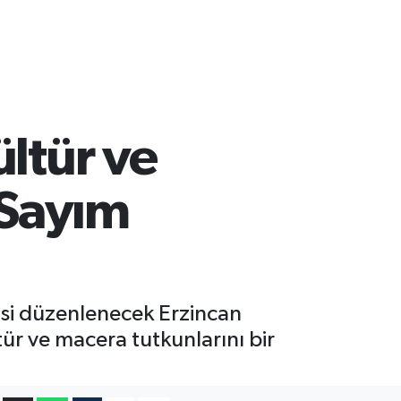
ültür ve
 Sayım
isi düzenlenecek Erzincan
tür ve macera tutkunlarını bir