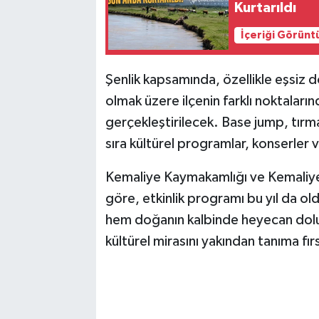
Kurtarıldı
İçeriği Görünt
Şenlik kapsamında, özellikle eşsiz d
olmak üzere ilçenin farklı noktaların
gerçekleştirilecek. Base jump, tırma
sıra kültürel programlar, konserler v
Kemaliye Kaymakamlığı ve Kemaliye B
göre, etkinlik programı bu yıl da old
hem doğanın kalbinde heyecan dolu
kültürel mirasını yakından tanıma fır