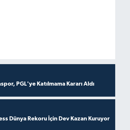
aspor, PGL'ye Katılmama Kararı Aldı
ness Dünya Rekoru İçin Dev Kazan Kuruyor