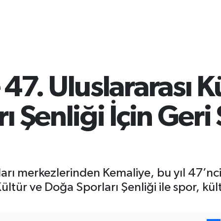
47. Uluslararası K
ı Şenliği İçin Geri
ları merkezlerinden Kemaliye, bu yıl 47’nc
ültür ve Doğa Sporları Şenliği ile spor, kül