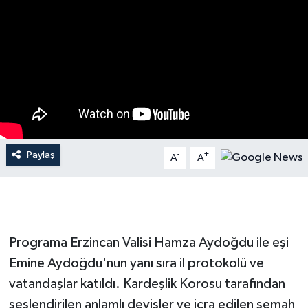
Paylaş
-
+
A
A
Programa Erzincan Valisi Hamza Aydoğdu ile eşi
Emine Aydoğdu'nun yanı sıra il protokolü ve
vatandaşlar katıldı. Kardeşlik Korosu tarafından
seslendirilen anlamlı deyişler ve icra edilen semah