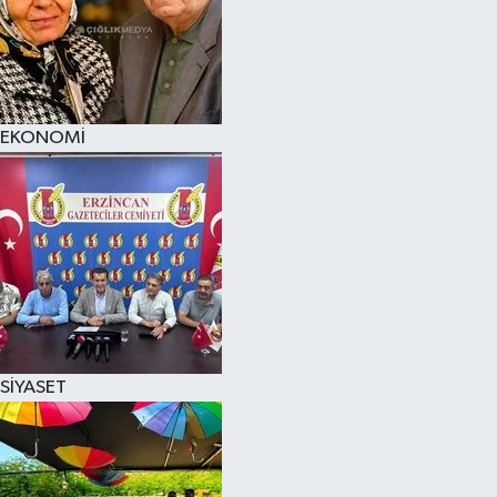
EKONOMİ
SİYASET