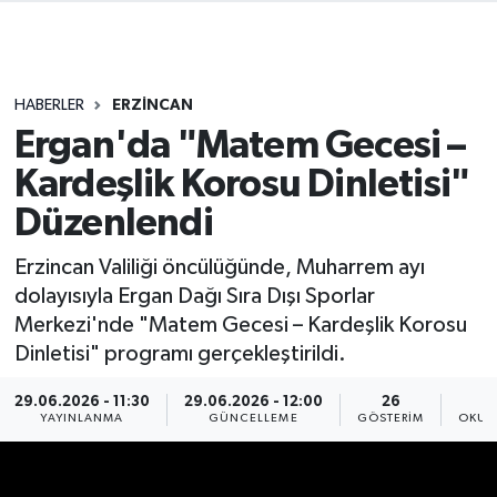
HABERLER
ERZİNCAN
Ergan'da "Matem Gecesi –
Kardeşlik Korosu Dinletisi"
Düzenlendi
Erzincan Valiliği öncülüğünde, Muharrem ayı
dolayısıyla Ergan Dağı Sıra Dışı Sporlar
Merkezi'nde "Matem Gecesi – Kardeşlik Korosu
Dinletisi" programı gerçekleştirildi.
29.06.2026 - 11:30
29.06.2026 - 12:00
26
YAYINLANMA
GÜNCELLEME
GÖSTERIM
OKUN