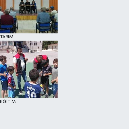
TARIM
EĞİTİM