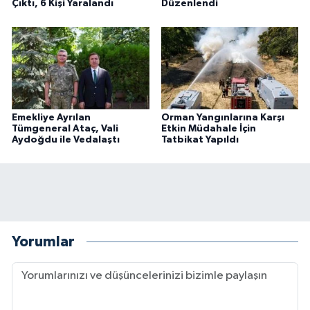
Çıktı, 6 Kişi Yaralandı
Düzenlendi
Emekliye Ayrılan
Orman Yangınlarına Karşı
Tümgeneral Ataç, Vali
Etkin Müdahale İçin
Aydoğdu ile Vedalaştı
Tatbikat Yapıldı
Yorumlar