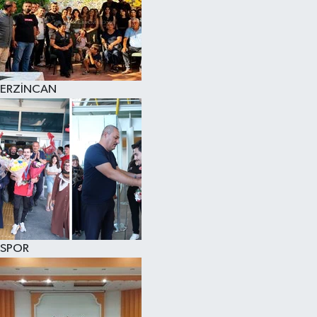
ERZİNCAN
SPOR