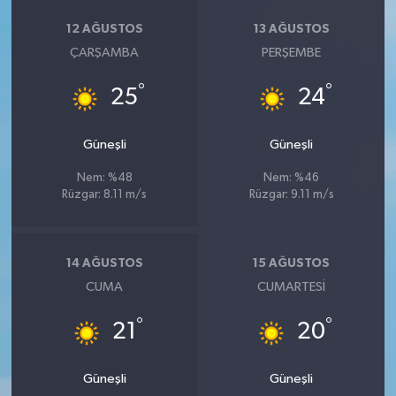
12 AĞUSTOS
13 AĞUSTOS
ÇARŞAMBA
PERŞEMBE
°
°
25
24
Güneşli
Güneşli
Nem: %48
Nem: %46
Rüzgar: 8.11 m/s
Rüzgar: 9.11 m/s
14 AĞUSTOS
15 AĞUSTOS
CUMA
CUMARTESI
°
°
21
20
Güneşli
Güneşli