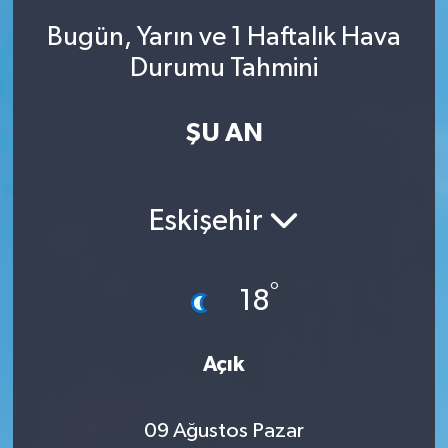
Bugün, Yarın ve 1 Haftalık Hava
Durumu Tahmini
ŞU AN
Eskişehir
°
18
Açık
09 Ağustos Pazar