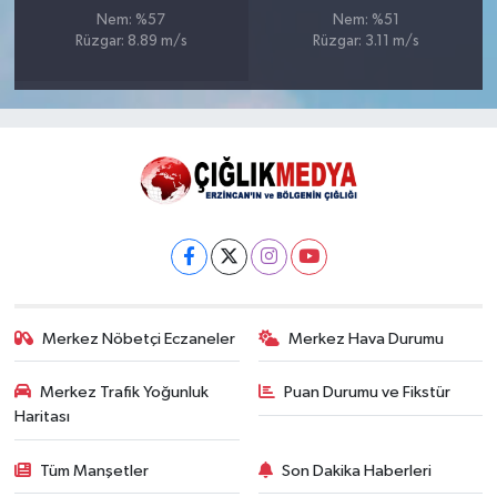
Nem: %57
Nem: %51
Rüzgar: 8.89 m/s
Rüzgar: 3.11 m/s
Merkez Nöbetçi Eczaneler
Merkez Hava Durumu
Merkez Trafik Yoğunluk
Puan Durumu ve Fikstür
Haritası
Tüm Manşetler
Son Dakika Haberleri