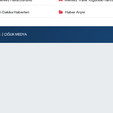
erkez Hava Durumu
Merkez Trafik Yoğunluk Harita
n Dakika Haberleri
Haber Arşivi
r. | ÇIĞLIK MEDYA