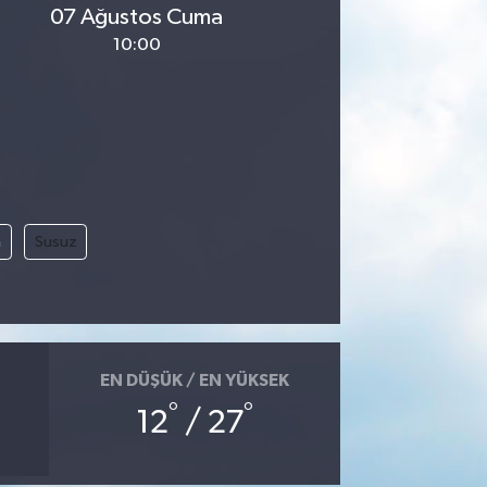
07 Ağustos Cuma
10:00
m
Susuz
EN DÜŞÜK / EN YÜKSEK
°
°
12
/ 27