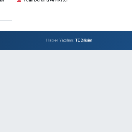
sı
Puan Durumu ve Fikstür
Haber Yazılımı:
TE Bilişim