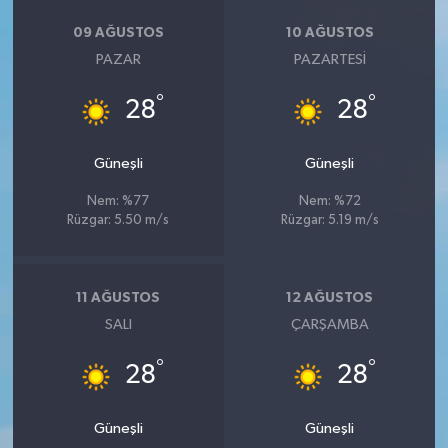
09 AĞUSTOS
10 AĞUSTOS
PAZAR
PAZARTESI
°
°
28
28
Güneşli
Güneşli
Nem: %77
Nem: %72
Rüzgar: 5.50 m/s
Rüzgar: 5.19 m/s
11 AĞUSTOS
12 AĞUSTOS
SALI
ÇARŞAMBA
°
°
28
28
Güneşli
Güneşli