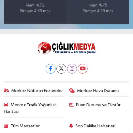
Nem: %72
Nem: %75
Rüzgar: 4.89 m/s
Rüzgar: 4.69 m/s
Merkez Nöbetçi Eczaneler
Merkez Hava Durumu
Merkez Trafik Yoğunluk
Puan Durumu ve Fikstür
Haritası
Tüm Manşetler
Son Dakika Haberleri