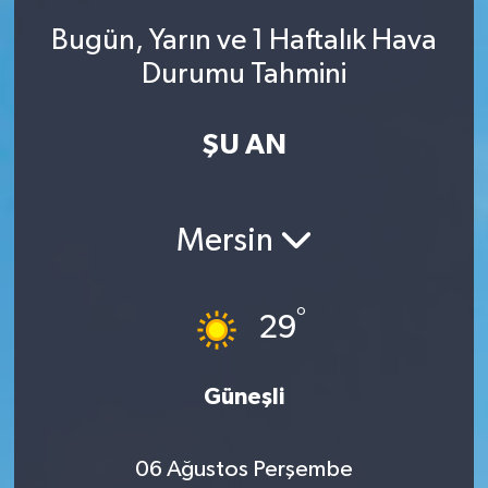
Bugün, Yarın ve 1 Haftalık Hava
Durumu Tahmini
ŞU AN
Mersin
°
29
Güneşli
06 Ağustos Perşembe