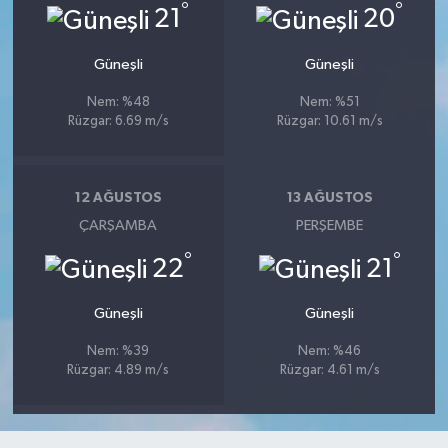
°
°
21
20
Güneşli
Güneşli
Nem: %48
Nem: %51
Rüzgar: 6.69 m/s
Rüzgar: 10.61 m/s
12 AĞUSTOS
13 AĞUSTOS
ÇARŞAMBA
PERŞEMBE
°
°
22
21
Güneşli
Güneşli
Nem: %39
Nem: %46
Rüzgar: 4.89 m/s
Rüzgar: 4.61 m/s