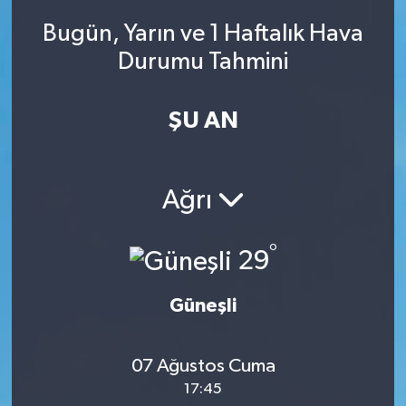
Bugün, Yarın ve 1 Haftalık Hava
Durumu Tahmini
ŞU AN
Ağrı
°
29
Güneşli
07 Ağustos Cuma
17:45