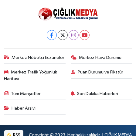
Merkez Nöbetçi Eczaneler
Merkez Hava Durumu
Merkez Trafik Yoğunluk
Puan Durumu ve Fikstür
Haritası
Tüm Manşetler
Son Dakika Haberleri
Haber Arşivi
RSS
Copyright © 2023. Her hakkı saklıdır. | ÇIĞLIK MEDYA