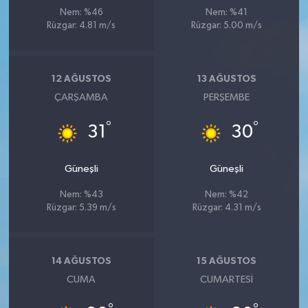
Nem: %46
Nem: %41
Rüzgar: 4.81 m/s
Rüzgar: 5.00 m/s
12 AĞUSTOS
13 AĞUSTOS
ÇARŞAMBA
PERŞEMBE
°
°
31
30
Güneşli
Güneşli
Nem: %43
Nem: %42
Rüzgar: 5.39 m/s
Rüzgar: 4.31 m/s
14 AĞUSTOS
15 AĞUSTOS
CUMA
CUMARTESI