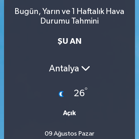
Bugün, Yarın ve 1 Haftalık Hava
Durumu Tahmini
ŞU AN
Antalya
°
26
Açık
09 Ağustos Pazar