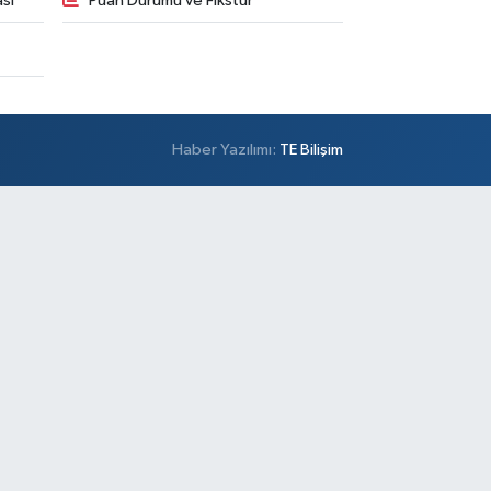
sı
Puan Durumu ve Fikstür
Haber Yazılımı:
TE Bilişim