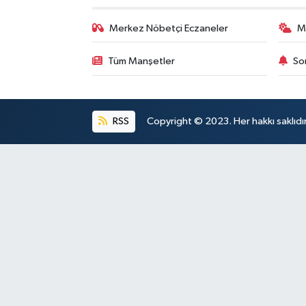
Merkez Nöbetçi Eczaneler
M
Tüm Manşetler
So
RSS
Copyright © 2023. Her hakkı saklıdı