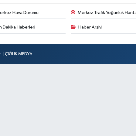
erkez Hava Durumu
Merkez Trafik Yoğunluk Harita
n Dakika Haberleri
Haber Arşivi
r. | ÇIĞLIK MEDYA