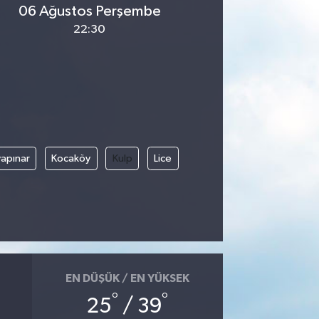
06 Ağustos Perşembe
22:30
apınar
Kocaköy
Kulp
Lice
EN DÜŞÜK / EN YÜKSEK
°
°
25
/ 39