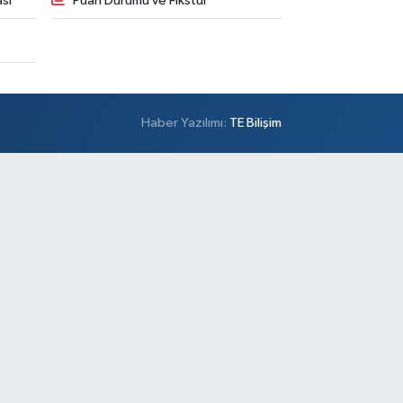
sı
Puan Durumu ve Fikstür
Haber Yazılımı:
TE Bilişim