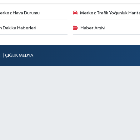
erkez Hava Durumu
Merkez Trafik Yoğunluk Harita
n Dakika Haberleri
Haber Arşivi
r. | ÇIĞLIK MEDYA