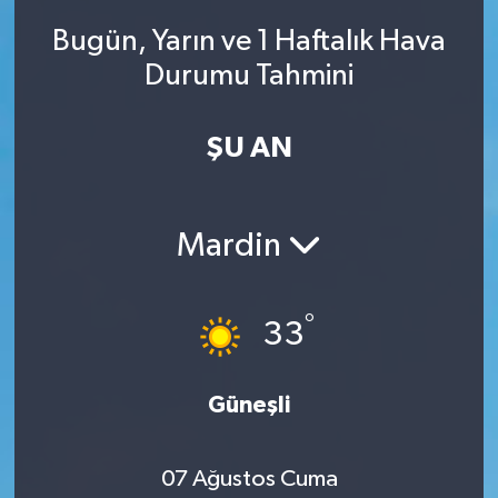
Bugün, Yarın ve 1 Haftalık Hava
Durumu Tahmini
ŞU AN
Mardin
°
33
Güneşli
07 Ağustos Cuma