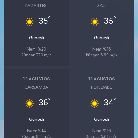
PAZARTESI
SALI
°
°
35
35
Güneşli
Güneşli
Nem: %20
Nem: %16
Rüzgar: 7.19 m/s
Rüzgar: 6.89 m/s
12 AĞUSTOS
13 AĞUSTOS
ÇARŞAMBA
PERŞEMBE
°
°
36
34
Güneşli
Güneşli
Nem: %14
Nem: %16
Rüzgar: 8.11 m/s
Rüzgar: 5.61 m/s