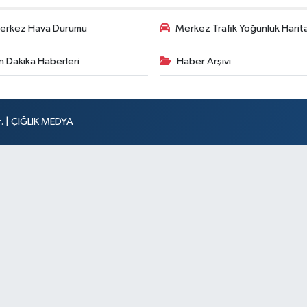
erkez Hava Durumu
Merkez Trafik Yoğunluk Harita
n Dakika Haberleri
Haber Arşivi
r. | ÇIĞLIK MEDYA