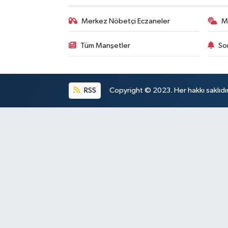
Merkez Nöbetçi Eczaneler
M
Tüm Manşetler
So
RSS
Copyright © 2023. Her hakkı saklıdı