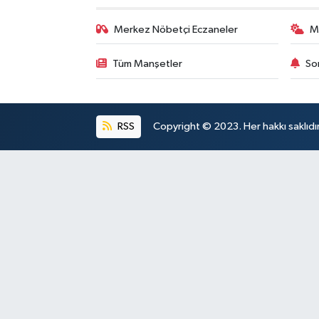
Merkez Nöbetçi Eczaneler
M
Tüm Manşetler
So
RSS
Copyright © 2023. Her hakkı saklıdı