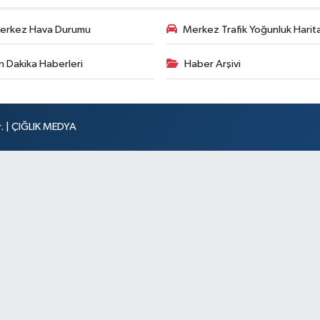
erkez Hava Durumu
Merkez Trafik Yoğunluk Harita
n Dakika Haberleri
Haber Arşivi
r. | ÇIĞLIK MEDYA