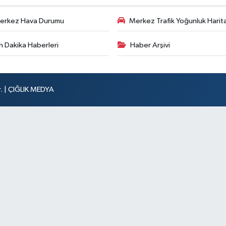
erkez Hava Durumu
Merkez Trafik Yoğunluk Harita
n Dakika Haberleri
Haber Arşivi
r. | ÇIĞLIK MEDYA