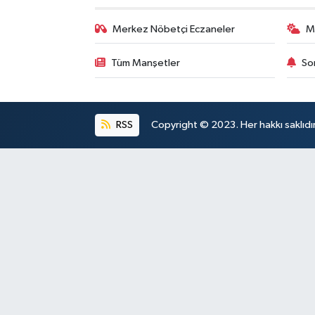
Merkez Nöbetçi Eczaneler
M
Tüm Manşetler
So
RSS
Copyright © 2023. Her hakkı saklıdı