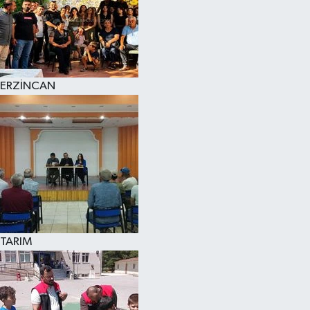
ERZİNCAN
TARIM