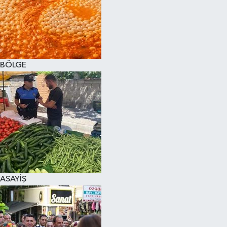
BÖLGE
ASAYİŞ