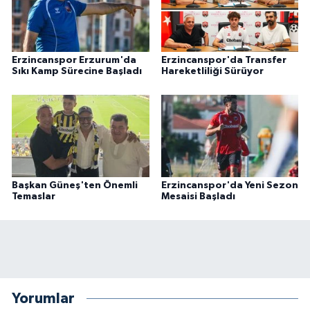
Erzincanspor Erzurum'da
Erzincanspor'da Transfer
Sıkı Kamp Sürecine Başladı
Hareketliliği Sürüyor
Başkan Güneş'ten Önemli
Erzincanspor'da Yeni Sezon
Temaslar
Mesaisi Başladı
Yorumlar