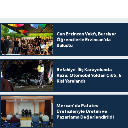
Can Erzincan Vakfı, Bursiyer
Öğrencilerle Erzincan’da
Buluştu
Refahiye-İliç Karayolunda
Kaza: Otomobil Yoldan Çıktı, 6
Kişi Yaralandı
Mercan'da Patates
Üreticileriyle Üretim ve
Pazarlama Değerlendirildi