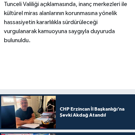
Tunceli Valiliği açıklamasında, inanç merkezleri ile
kültürel miras alanlarının korunmasına yönelik
hassasiyetin kararlılıkla sürdürüleceği
vurgulanarak kamuoyuna saygıyla duyuruda
bulunuldu.
CHP Erzincan İl Başkanlığı’na
Şevki Akdağ Atandı!