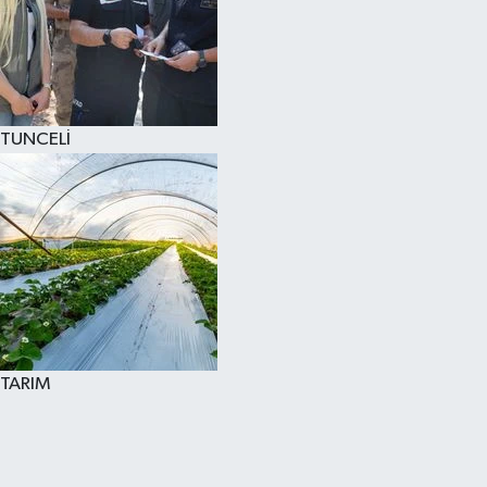
TUNCELİ
TARIM