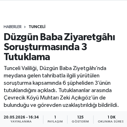
HABERLER
TUNCELİ
Düzgün Baba Ziyaretgâhı
Soruşturmasında 3
Tutuklama
Tunceli Valiliği, Düzgün Baba Ziyetgâhı’nda
meydana gelen tahribatla ilgili yürütülen
soruşturma kapsamında 6 şüpheliden 3’ünün
tutuklandığını açıkladı. Tutuklananlar arasında
Çevrecik Köyü Muhtarı Zeki Açıkgöz’ün de
bulunduğu ve görevden uzaklaştırıldığı bildirildi.
20.05.2026 - 16:34
1
125
1 DK
YAYINLANMA
PAYLAŞIM
GÖSTERIM
OKUNMA SÜRESI