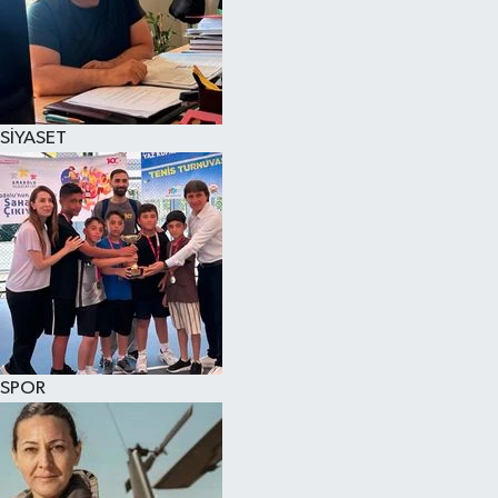
SİYASET
SPOR