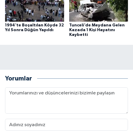
1994'te Boşaltılan Köyde 32
Tunceli’de Meydana Gelen
Yıl Sonra Düğün Yapıldı
Kazada 1 Kişi Hayatını
Kaybetti
Yorumlar