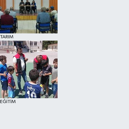
TARIM
EĞİTİM