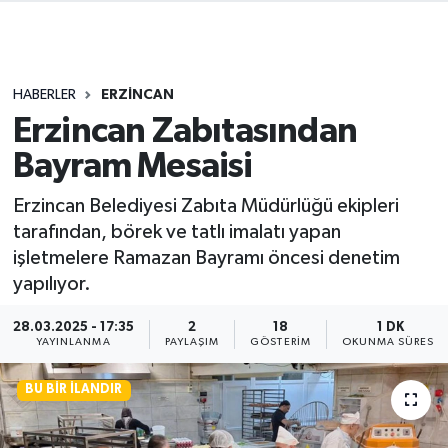
HABERLER
ERZİNCAN
Erzincan Zabıtasından
Bayram Mesaisi
Erzincan Belediyesi Zabıta Müdürlüğü ekipleri
tarafından, börek ve tatlı imalatı yapan
işletmelere Ramazan Bayramı öncesi denetim
yapılıyor.
28.03.2025 - 17:35
2
18
1 DK
YAYINLANMA
PAYLAŞIM
GÖSTERIM
OKUNMA SÜRESI
BU BIR İLANDIR