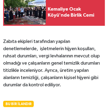
Kemaliye Ocak
Köyü'nde Birlik Cemi
Zabıta ekipleri tarafından yapılan
denetlemelerde, işletmelerin hijyen koşulları,
ruhsat durumları, vergi levhalarının mevcut olup
olmadığı ve çalışanların genel temizlik durumları
titizlikle inceleniyor. Ayrıca, üretim yapılan
alanların temizliği, çalışanların kişisel hijyeni gibi
durumlar da kontrol ediliyor.
BU BIR İLANDIR