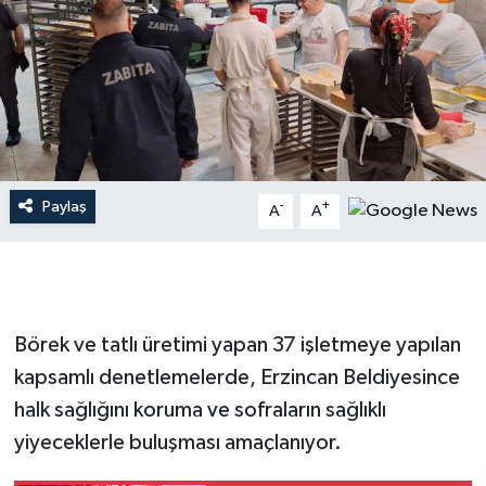
Paylaş
-
+
A
A
Börek ve tatlı üretimi yapan 37 işletmeye yapılan
kapsamlı denetlemelerde, Erzincan Beldiyesince
halk sağlığını koruma ve sofraların sağlıklı
yiyeceklerle buluşması amaçlanıyor.