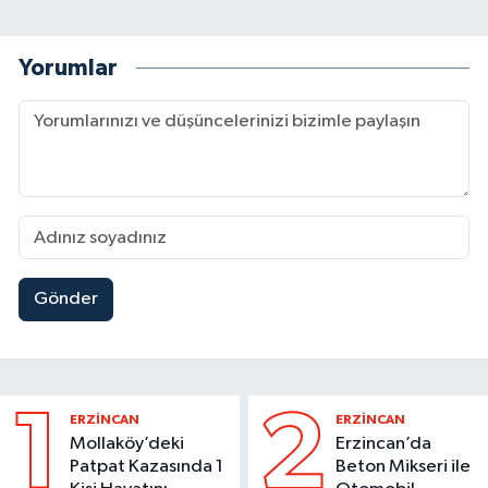
Yorumlar
Gönder
1
2
ERZİNCAN
ERZİNCAN
Mollaköy’deki
Erzincan’da
Patpat Kazasında 1
Beton Mikseri ile