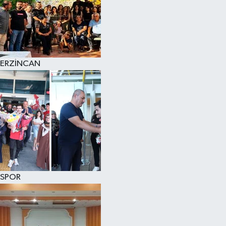
ERZİNCAN
SPOR