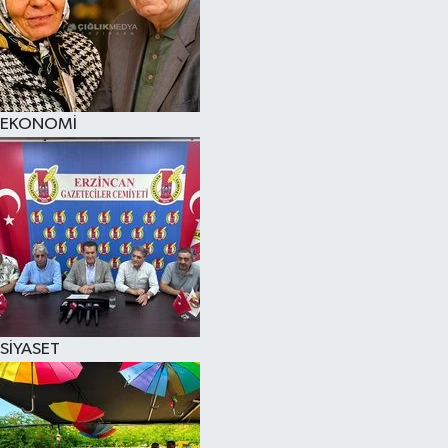
EKONOMİ
SİYASET