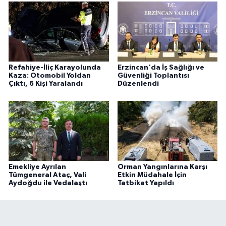
Refahiye-İliç Karayolunda
Erzincan'da İş Sağlığı ve
Kaza: Otomobil Yoldan
Güvenliği Toplantısı
Çıktı, 6 Kişi Yaralandı
Düzenlendi
Emekliye Ayrılan
Orman Yangınlarına Karşı
Tümgeneral Ataç, Vali
Etkin Müdahale İçin
Aydoğdu ile Vedalaştı
Tatbikat Yapıldı