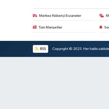
Merkez Nöbetçi Eczaneler
M
Tüm Manşetler
So
RSS
Copyright © 2023. Her hakkı saklıdı