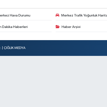
erkez Hava Durumu
Merkez Trafik Yoğunluk Harita
n Dakika Haberleri
Haber Arşivi
r. | ÇIĞLIK MEDYA