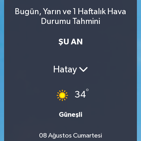
Bugün, Yarın ve 1 Haftalık Hava
Durumu Tahmini
ŞU AN
Hatay
°
34
Güneşli
08 Ağustos Cumartesi