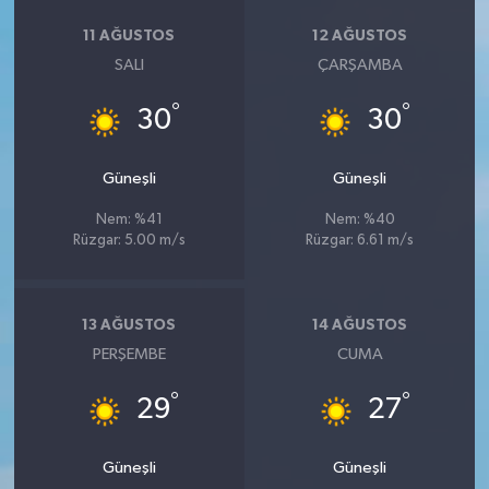
11 AĞUSTOS
12 AĞUSTOS
SALI
ÇARŞAMBA
°
°
30
30
Güneşli
Güneşli
Nem: %41
Nem: %40
Rüzgar: 5.00 m/s
Rüzgar: 6.61 m/s
13 AĞUSTOS
14 AĞUSTOS
PERŞEMBE
CUMA
°
°
29
27
Güneşli
Güneşli