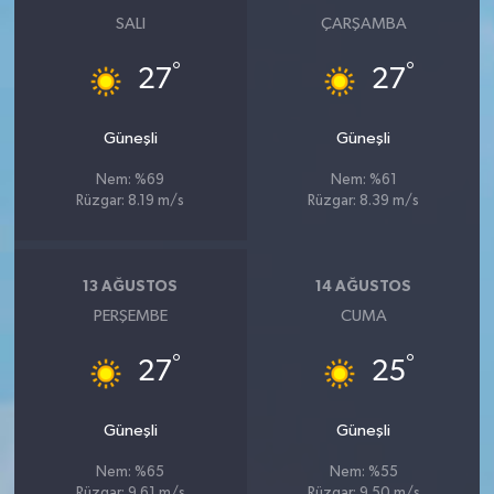
SALI
ÇARŞAMBA
°
°
27
27
Güneşli
Güneşli
Nem: %69
Nem: %61
Rüzgar: 8.19 m/s
Rüzgar: 8.39 m/s
13 AĞUSTOS
14 AĞUSTOS
PERŞEMBE
CUMA
°
°
27
25
Güneşli
Güneşli
Nem: %65
Nem: %55
Rüzgar: 9.61 m/s
Rüzgar: 9.50 m/s