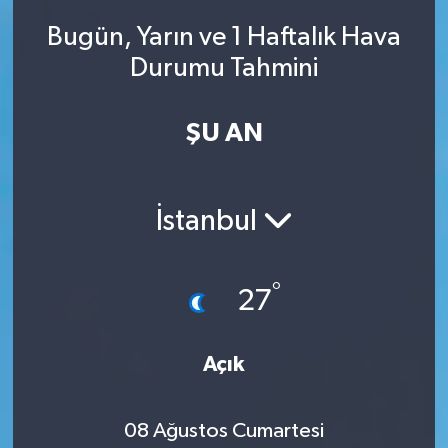
Bugün, Yarın ve 1 Haftalık Hava
Durumu Tahmini
ŞU AN
İstanbul
°
27
Açık
08 Ağustos Cumartesi