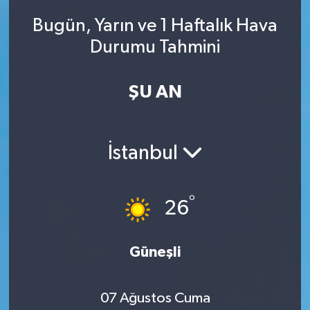
Bugün, Yarın ve 1 Haftalık Hava
Durumu Tahmini
ŞU AN
İstanbul
°
26
Güneşli
07 Ağustos Cuma