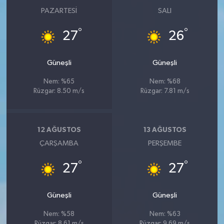
PAZARTESI
SALI
°
°
27
26
Güneşli
Güneşli
Nem: %65
Nem: %68
Rüzgar: 8.50 m/s
Rüzgar: 7.81 m/s
12 AĞUSTOS
13 AĞUSTOS
ÇARŞAMBA
PERŞEMBE
°
°
27
27
Güneşli
Güneşli
Nem: %58
Nem: %63
Rüzgar: 8.61 m/s
Rüzgar: 9.69 m/s