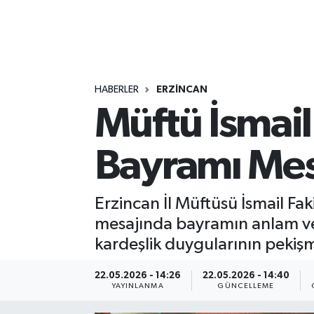
HABERLER
ERZİNCAN
Müftü İsmail
Bayramı Mes
Erzincan İl Müftüsü İsmail Fa
mesajında bayramın anlam ve
kardeşlik duygularının pekişme
22.05.2026 - 14:26
22.05.2026 - 14:40
YAYINLANMA
GÜNCELLEME