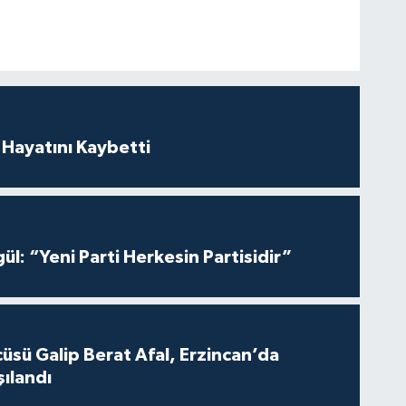
 Hayatını Kaybetti
ül: “Yeni Parti Herkesin Partisidir”
üsü Galip Berat Afal, Erzincan’da
ılandı