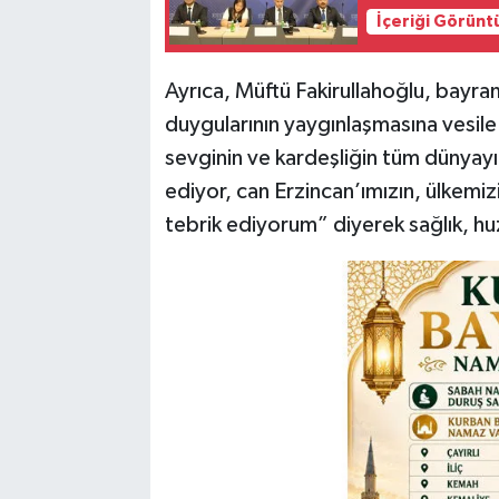
İçeriği Görünt
Ayrıca, Müftü Fakirullahoğlu, bayra
duygularının yaygınlaşmasına vesile
sevginin ve kardeşliğin tüm dünyayı
ediyor, can Erzincan’ımızın, ülkemi
tebrik ediyorum” diyerek sağlık, hu