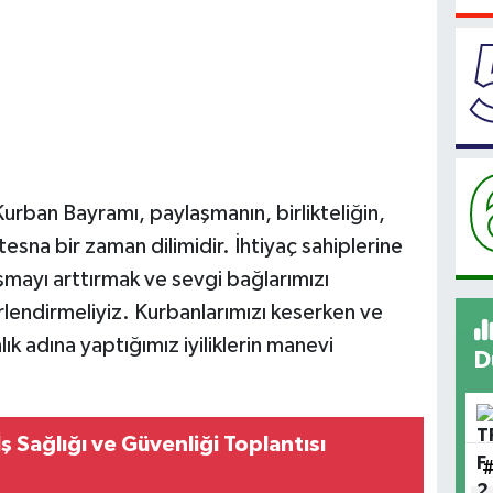
urban Bayramı, paylaşmanın, birlikteliğin,
esna bir zaman dilimidir. İhtiyaç sahiplerine
mayı arttırmak ve sevgi bağlarımızı
lendirmeliyiz. Kurbanlarımızı keserken ve
nlık adına yaptığımız iyiliklerin manevi
D
ş Sağlığı ve Güvenliği Toplantısı