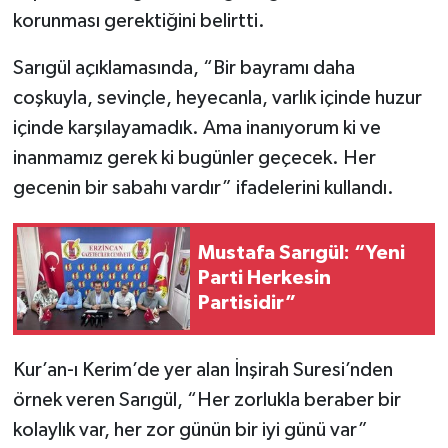
korunması gerektiğini belirtti.
Sarıgül açıklamasında, “Bir bayramı daha
coşkuyla, sevinçle, heyecanla, varlık içinde huzur
içinde karşılayamadık. Ama inanıyorum ki ve
inanmamız gerek ki bugünler geçecek. Her
gecenin bir sabahı vardır” ifadelerini kullandı.
Mustafa Sarıgül: “Yeni
Parti Herkesin
Partisidir”
Kur’an-ı Kerim’de yer alan İnşirah Suresi’nden
örnek veren Sarıgül, “Her zorlukla beraber bir
kolaylık var, her zor günün bir iyi günü var”