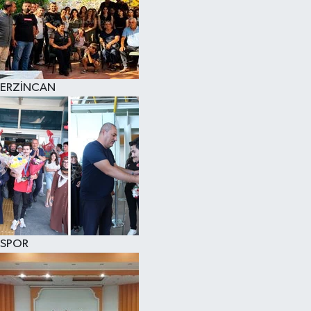
ERZİNCAN
SPOR