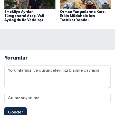
Emekliye Ayrılan
Orman Yangınlarına Karşı
Tümgeneral Ataç, Vali
Etkin Müdahale İçin
Aydoğdu ile Vedalaştı
Tatbikat Yapıldı
Yorumlar
Gönder