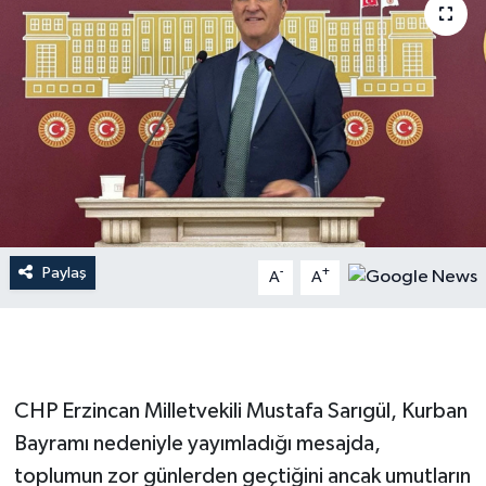
Paylaş
-
+
A
A
CHP Erzincan Milletvekili Mustafa Sarıgül, Kurban
Bayramı nedeniyle yayımladığı mesajda,
toplumun zor günlerden geçtiğini ancak umutların