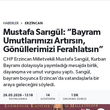
HABERLER
ERZİNCAN
Mustafa Sarıgül: “Bayram
Umutlarımızı Artırsın,
Gönüllerimizi Ferahlatsın”
CHP Erzincan Milletvekili Mustafa Sarıgül, Kurban
Bayramı dolayısıyla yayımladığı mesajda birlik,
dayanışma ve umut vurgusu yaptı. Sarıgül,
bayram boyunca Erzincan’da vatandaşlarla bir
araya geleceğini söyledi.
26.05.2026 - 13:18
14
1 DK
YAYINLANMA
GÖSTERIM
OKUNMA SÜRESI