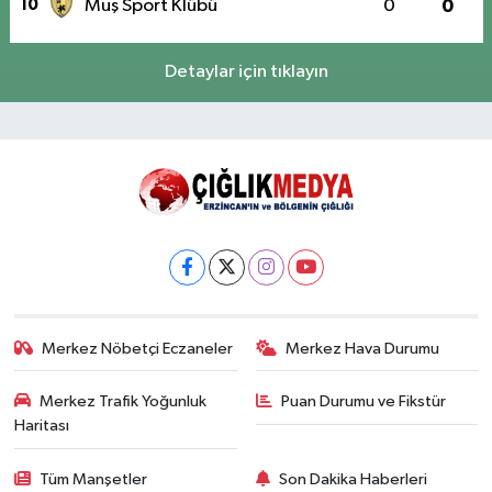
10
Muş Sport Klübü
0
0
Detaylar için tıklayın
Merkez Nöbetçi Eczaneler
Merkez Hava Durumu
Merkez Trafik Yoğunluk
Puan Durumu ve Fikstür
Haritası
Tüm Manşetler
Son Dakika Haberleri