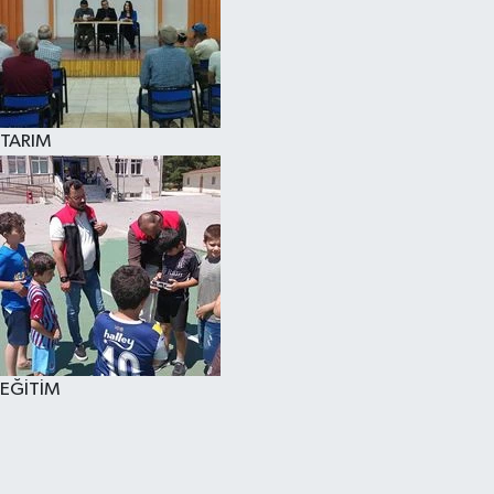
TARIM
EĞİTİM