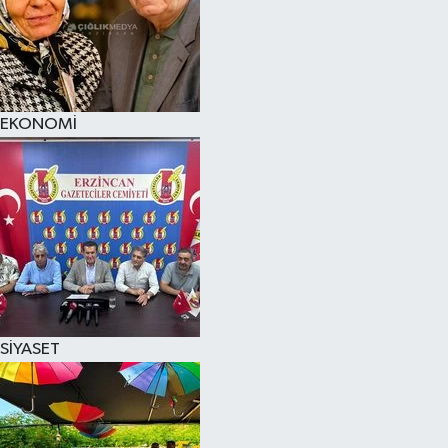
EKONOMİ
SİYASET