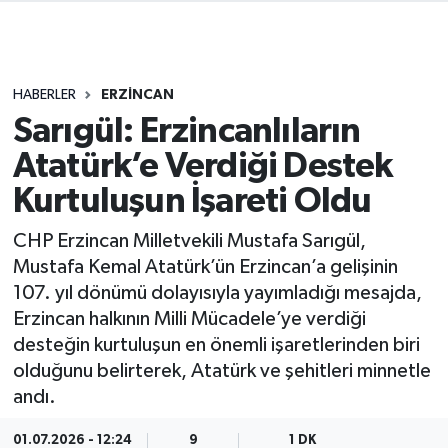
HABERLER
ERZİNCAN
Sarıgül: Erzincanlıların
Atatürk’e Verdiği Destek
Kurtuluşun İşareti Oldu
CHP Erzincan Milletvekili Mustafa Sarıgül,
Mustafa Kemal Atatürk’ün Erzincan’a gelişinin
107. yıl dönümü dolayısıyla yayımladığı mesajda,
Erzincan halkının Milli Mücadele’ye verdiği
desteğin kurtuluşun en önemli işaretlerinden biri
olduğunu belirterek, Atatürk ve şehitleri minnetle
andı.
01.07.2026 - 12:24
9
1 DK