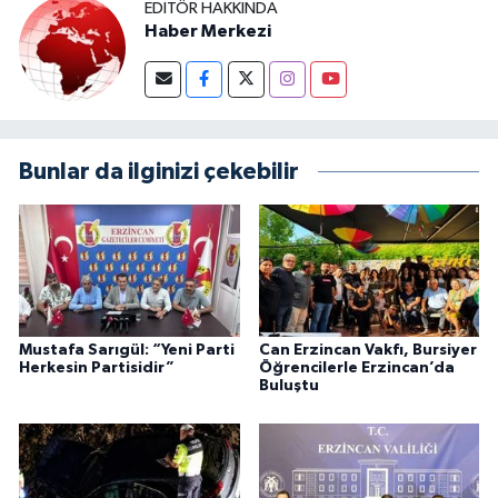
EDITÖR HAKKINDA
Haber Merkezi
Bunlar da ilginizi çekebilir
Mustafa Sarıgül: “Yeni Parti
Can Erzincan Vakfı, Bursiyer
Herkesin Partisidir”
Öğrencilerle Erzincan’da
Buluştu