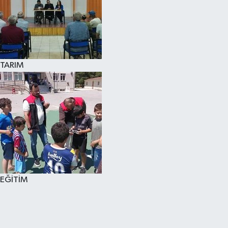
TARIM
EĞİTİM