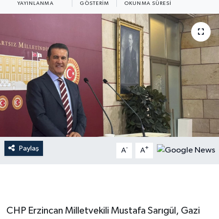
YAYINLANMA
GÖSTERIM
OKUNMA SÜRESI
Paylaş
-
+
A
A
CHP Erzincan Milletvekili Mustafa Sarıgül, Gazi