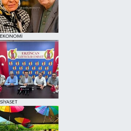
EKONOMİ
SİYASET