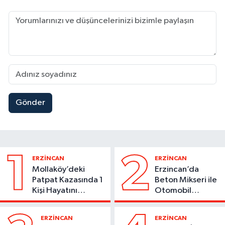
Gönder
1
2
ERZİNCAN
ERZİNCAN
Mollaköy’deki
Erzincan’da
Patpat Kazasında 1
Beton Mikseri ile
Kişi Hayatını
Otomobil
Kaybetti
Çarpıştı
ERZİNCAN
ERZİNCAN