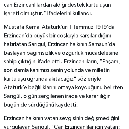
can Erzincanlılardan aldığı destek kurtuluşun
işareti olmuştur." ifadelerini kullandı.
Mustafa Kemal Atatürk’ün 1 Temmuz 1919’da
Erzincan’da büyük bir coşkuyla karşılandığını
hatırlatan Sarıgül, Erzincan halkının Samsun’da
başlayan bağımsızlık ve özgürlük mücadelesine
sahip çıktığını ifade etti. Erzincanlıların, "Paşam,
son damla kanımızı senin yolunda ve milletin
kurtuluşu uğrunda akıtacağız" sözleriyle
Atatürk’e bağlılıklarını ortaya koyduğunu belirten
Sarıgül, o gün sergilenen irade ve kararlılığın
bugün de sürdüğünü kaydetti.
Erzincan halkının vatan sevgisinin değişmediğini
vurgulayan Sarıgül, "Can Erzincanlılar için vatan;