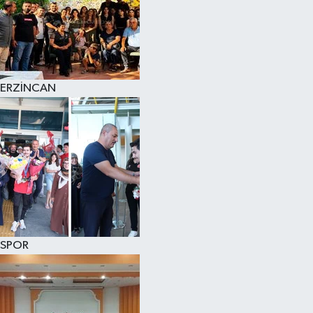
ERZİNCAN
SPOR