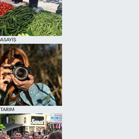
ASAYİŞ
TARIM