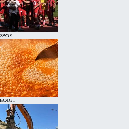
SPOR
BÖLGE