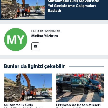
Sultanmelik Giriş Mevkii’nde
Yol Genişletme Çalışmaları
Başladı
EDITÖR HAKKINDA
Melisa Yıldırım
Bunlar da ilginizi çekebilir
Sultanmelik Giriş
Erzincan’da Beton Mikseri