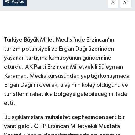
Paylaş
-
+
A
A
Türkiye Büyük Millet Meclisi’nde Erzincan’ın
turizm potansiyeli ve Ergan Dağı üzerinden
yaşanan tartışma kamuoyunun gündemine
oturdu. AK Parti Erzincan Milletvekili Süleyman
Karaman, Meclis kürsüsünden yaptığı konuşmada
Ergan Dağı’nı överek, ulaşımın kolay olduğunu ve
turistlerin rahatlıkla bölgeye gelebileceğini ifade
etti.
Bu açıklamalara muhalefet cephesinden sert bir
yanıt geldi. CHP Erzincan Milletvekili Mustafa