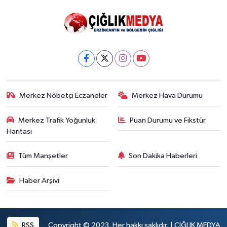
Merkez Nöbetçi Eczaneler
Merkez Hava Durumu
Merkez Trafik Yoğunluk
Puan Durumu ve Fikstür
Haritası
Tüm Manşetler
Son Dakika Haberleri
Haber Arşivi
RSS
Copyright © 2023. Her hakkı saklıdır. | ÇIĞLIK MEDYA