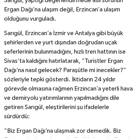
Sarıgül, yaptığı değerlendirmede asıl sorunun
Ergan Dağı’na ulaşım değil, Erzincan’a ulaşım
olduğunu vurguladı.
Sarıgül, Erzincan’a İzmir ve Antalya gibi büyük
şehirlerden ve yurt dışından doğrudan uçak
seferlerinin bulunmadığını, hızlı tren hattının ise
Sivas’ta kaldığını hatırlatarak, “Turistler Ergan
Dağı’na nasıl gelecek? Paraşütle mi inecekler?”
sözleriyle tepki gösterdi. İktidarın 24 yıldır
görevde olmasına rağmen Erzincan’a yeterli hava
ve demiryolu yatırımlarının yapılmadığını dile
getiren Sarıgül, eleştirilerini şu ifadelerle
sürdürdü:
“Biz Ergan Dağı’na ulaşmak zor demedik. Biz