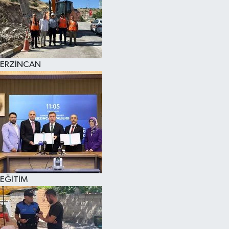
ERZİNCAN
EĞİTİM