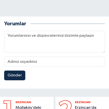
Yorumlar
Gönder
ERZİNCAN
ERZİNCAN
Mollaköy’deki
Erzincan’da