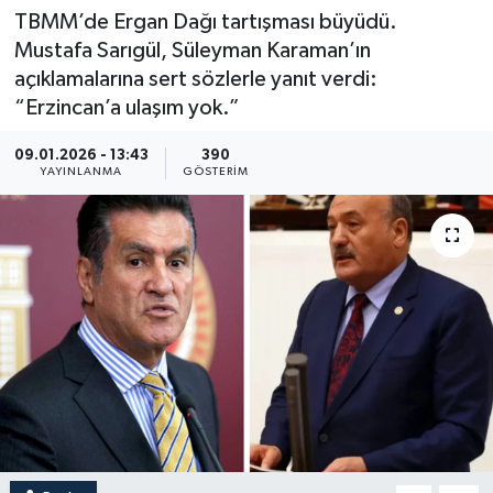
TBMM’de Ergan Dağı tartışması büyüdü.
Mustafa Sarıgül, Süleyman Karaman’ın
açıklamalarına sert sözlerle yanıt verdi:
“Erzincan’a ulaşım yok.”
09.01.2026 - 13:43
390
YAYINLANMA
GÖSTERIM