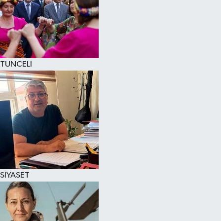
TUNCELİ
SİYASET