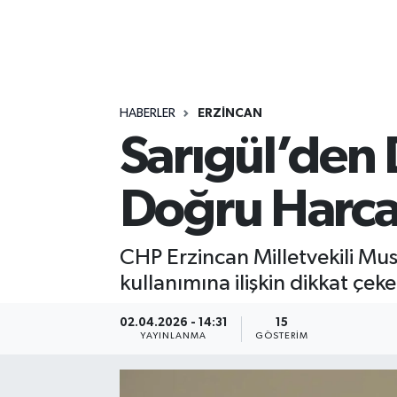
HABERLER
ERZİNCAN
Sarıgül’den 
Doğru Harca
CHP Erzincan Milletvekili Mu
kullanımına ilişkin dikkat çeke
02.04.2026 - 14:31
15
YAYINLANMA
GÖSTERIM