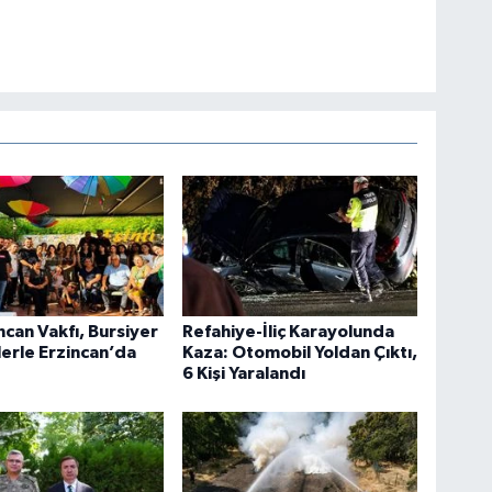
ncan Vakfı, Bursiyer
Refahiye-İliç Karayolunda
erle Erzincan’da
Kaza: Otomobil Yoldan Çıktı,
6 Kişi Yaralandı