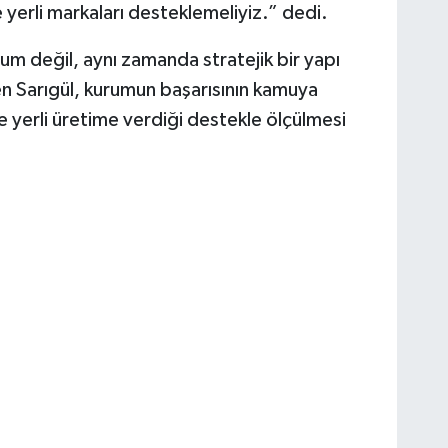
e yerli markaları desteklemeliyiz.” dedi.
m değil, aynı zamanda stratejik bir yapı
en Sarıgül, kurumun başarısının kamuya
ve yerli üretime verdiği destekle ölçülmesi