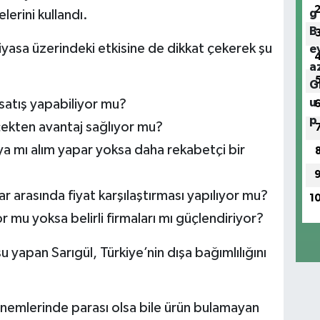
erini kullandı.
iyasa üzerindeki etkisine de dikkat çekerek şu
 satış yapabiliyor mu?
çekten avantaj sağlıyor mu?
 mı alım yapar yoksa daha rekabetçi bir
ar arasında fiyat karşılaştırması yapılıyor mu?
1
 mu yoksa belirli firmaları mı güçlendiriyor?
 yapan Sarıgül, Türkiye’nin dışa bağımlılığını
önemlerinde parası olsa bile ürün bulamayan