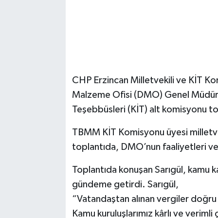
CHP Erzincan Milletvekili ve KİT K
Malzeme Ofisi (DMO) Genel Müdürlü
Teşebbüsleri (KİT) alt komisyonu top
TBMM KİT Komisyonu üyesi milletvekil
toplantıda, DMO’nun faaliyetleri ve 
Toplantıda konuşan Sarıgül, kamu kay
gündeme getirdi. Sarıgül,
“Vatandaştan alınan vergiler doğru
Kamu kuruluşlarımız kârlı ve verimli