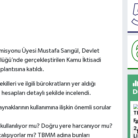
omisyonu Üyesi Mustafa Sarıgül, Devlet
ğü’nde gerçekleştirilen Kamu İktisadi
lantısına katıldı.
leri ve ilgili bürokratların yer aldığı
D
hesapları detaylı şekilde incelendi.
naklarının kullanımına ilişkin önemli sorular
 kullanılıyor mu? Doğru yere harcanıyor mu?
 çalışıyorlar mı? TBMM adına bunları