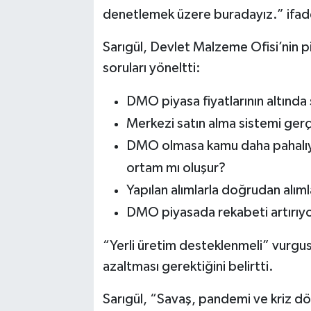
denetlemek üzere buradayız.” ifadel
Sarıgül, Devlet Malzeme Ofisi’nin p
soruları yöneltti:
DMO piyasa fiyatlarının altında
Merkezi satın alma sistemi ger
DMO olmasa kamu daha pahalıya
ortam mı oluşur?
Yapılan alımlarla doğrudan alıml
DMO piyasada rekabeti artırıyor
“Yerli üretim desteklenmeli” vurgusu
azaltması gerektiğini belirtti.
Sarıgül, “Savaş, pandemi ve kriz d