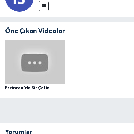
Öne Çıkan Videolar
Erzincan'da Bir Çetin
Yorumlar