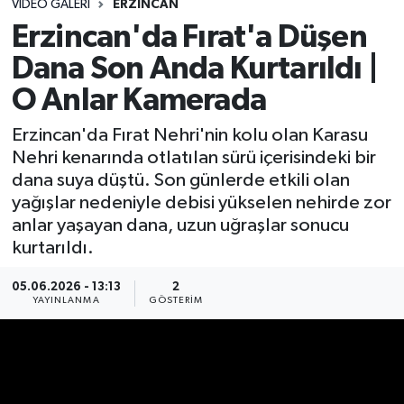
VIDEO GALERI
ERZINCAN
Erzincan'da Fırat'a Düşen
Dana Son Anda Kurtarıldı |
O Anlar Kamerada
Erzincan'da Fırat Nehri'nin kolu olan Karasu
Nehri kenarında otlatılan sürü içerisindeki bir
dana suya düştü. Son günlerde etkili olan
yağışlar nedeniyle debisi yükselen nehirde zor
anlar yaşayan dana, uzun uğraşlar sonucu
kurtarıldı.
05.06.2026 - 13:13
2
YAYINLANMA
GÖSTERIM