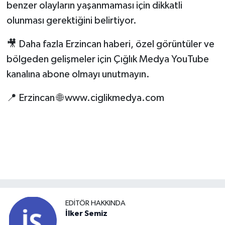
benzer olayların yaşanmaması için dikkatli
olunması gerektiğini belirtiyor.
🎥 Daha fazla Erzincan haberi, özel görüntüler ve
bölgeden gelişmeler için Çığlık Medya YouTube
kanalına abone olmayı unutmayın.
📍 Erzincan 🌐 www.ciglikmedya.com
EDITÖR HAKKINDA
İlker Semiz