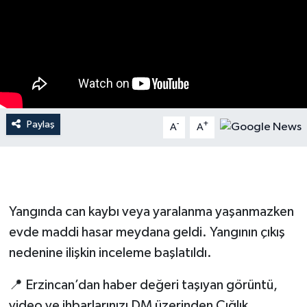
Paylaş
-
+
A
A
Yangında can kaybı veya yaralanma yaşanmazken
evde maddi hasar meydana geldi. Yangının çıkış
nedenine ilişkin inceleme başlatıldı.
📍 Erzincan’dan haber değeri taşıyan görüntü,
video ve ihbarlarınızı DM üzerinden Çığlık