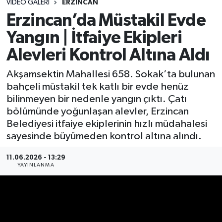
VIDEO GALERI
ERZINCAN
Erzincan’da Müstakil Evde
Yangın | İtfaiye Ekipleri
Alevleri Kontrol Altına Aldı
Akşamsektin Mahallesi 658. Sokak’ta bulunan
bahçeli müstakil tek katlı bir evde henüz
bilinmeyen bir nedenle yangın çıktı. Çatı
bölümünde yoğunlaşan alevler, Erzincan
Belediyesi itfaiye ekiplerinin hızlı müdahalesi
sayesinde büyümeden kontrol altına alındı.
11.06.2026 - 13:29
YAYINLANMA