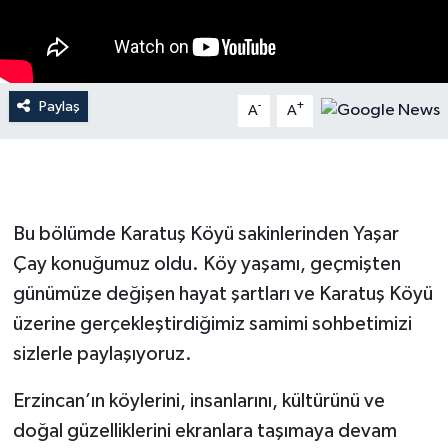
Paylaş
-
+
A
A
Bu bölümde Karatuş Köyü sakinlerinden Yaşar
Çay konuğumuz oldu. Köy yaşamı, geçmişten
günümüze değişen hayat şartları ve Karatuş Köyü
üzerine gerçekleştirdiğimiz samimi sohbetimizi
sizlerle paylaşıyoruz.
Erzincan’ın köylerini, insanlarını, kültürünü ve
doğal güzelliklerini ekranlara taşımaya devam