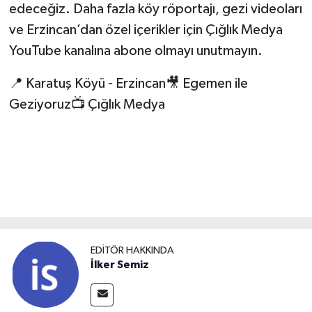
edeceğiz. Daha fazla köy röportajı, gezi videoları
ve Erzincan’dan özel içerikler için Çığlık Medya
YouTube kanalına abone olmayı unutmayın.
📍 Karatuş Köyü - Erzincan🎥 Egemen ile
Geziyoruz📺 Çığlık Medya
EDITÖR HAKKINDA
İlker Semiz