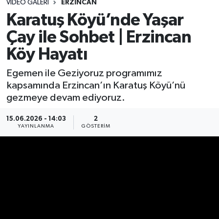
VIDEO GALERI
ERZINCAN
Karatuş Köyü’nde Yaşar
Çay ile Sohbet | Erzincan
Köy Hayatı
Egemen ile Geziyoruz programımız
kapsamında Erzincan’ın Karatuş Köyü’nü
gezmeye devam ediyoruz.
15.06.2026 - 14:03
2
YAYINLANMA
GÖSTERIM