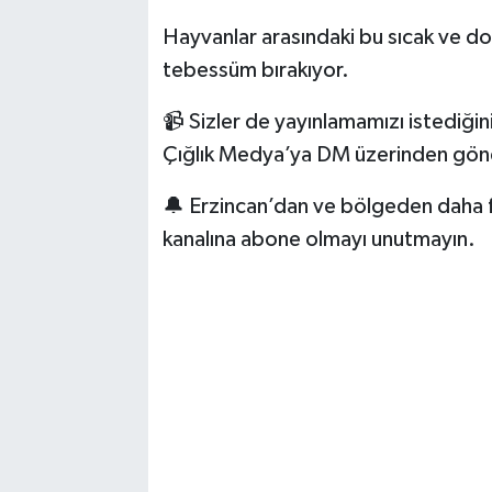
Hayvanlar arasındaki bu sıcak ve do
tebessüm bırakıyor.
📹 Sizler de yayınlamamızı istediğini
Çığlık Medya’ya DM üzerinden gönde
🔔 Erzincan’dan ve bölgeden daha f
kanalına abone olmayı unutmayın.