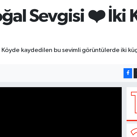
ğal Sevgisi ❤️ İki
Köyde kaydedilen bu sevimli görüntülerde iki küçü