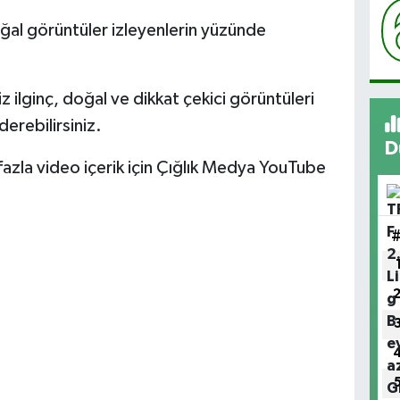
ğal görüntüler izleyenlerin yüzünde
z ilginç, doğal ve dikkat çekici görüntüleri
rebilirsiniz.
D
azla video içerik için Çığlık Medya YouTube