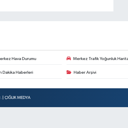
erkez Hava Durumu
Merkez Trafik Yoğunluk Harita
n Dakika Haberleri
Haber Arşivi
r. | ÇIĞLIK MEDYA