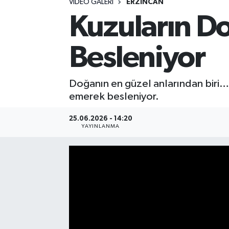
VIDEO GALERI
ERZINCAN
Kuzuların Do
Besleniyor
Doğanın en güzel anlarından biri… 
emerek besleniyor.
25.06.2026 - 14:20
YAYINLANMA