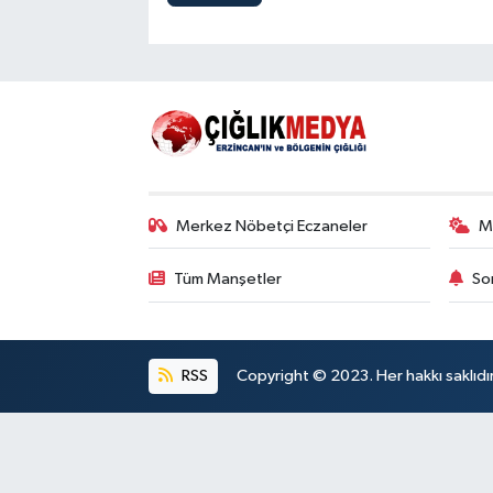
Merkez Nöbetçi Eczaneler
M
Tüm Manşetler
So
RSS
Copyright © 2023. Her hakkı saklıdı