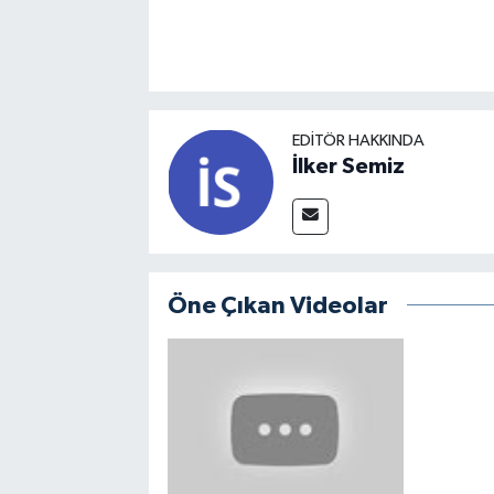
EDITÖR HAKKINDA
İlker Semiz
Öne Çıkan Videolar