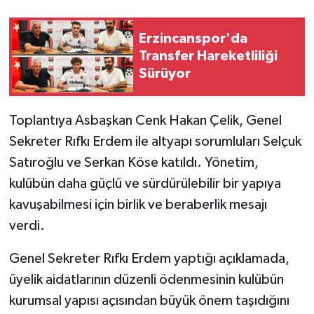
Erzincanspor'da
Transfer Hareketliliği
Sürüyor
Toplantıya Asbaşkan Cenk Hakan Çelik, Genel
Sekreter Rıfkı Erdem ile altyapı sorumluları Selçuk
Satıroğlu ve Serkan Köse katıldı. Yönetim,
kulübün daha güçlü ve sürdürülebilir bir yapıya
kavuşabilmesi için birlik ve beraberlik mesajı
verdi.
Genel Sekreter Rıfkı Erdem yaptığı açıklamada,
üyelik aidatlarının düzenli ödenmesinin kulübün
kurumsal yapısı açısından büyük önem taşıdığını