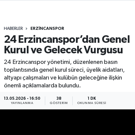
HABERLER
ERZİNCANSPOR
24 Erzincanspor’dan Genel
Kurul ve Gelecek Vurgusu
24 Erzincanspor yönetimi, düzenlenen basın
toplantısında genel kurul süreci, üyelik aidatları,
altyapı çalışmaları ve kulübün geleceğine ilişkin
önemli açıklamalarda bulundu.
13.05.2026 - 16:50
38
1 DK
YAYINLANMA
GÖSTERIM
OKUNMA SÜRESI