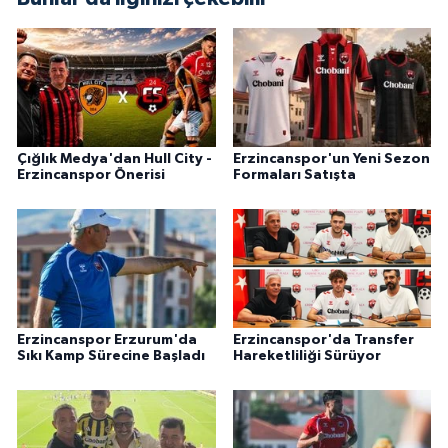
Çığlık Medya'dan Hull City -
Erzincanspor'un Yeni Sezon
Erzincanspor Önerisi
Formaları Satışta
Erzincanspor Erzurum'da
Erzincanspor'da Transfer
Sıkı Kamp Sürecine Başladı
Hareketliliği Sürüyor