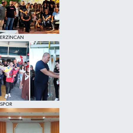
ERZİNCAN
SPOR