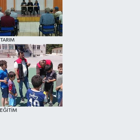
TARIM
EĞİTİM