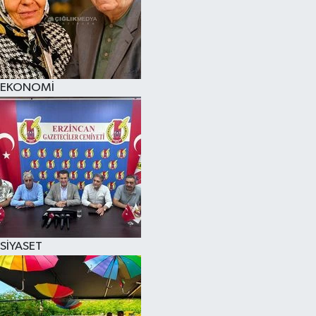
EKONOMİ
SİYASET