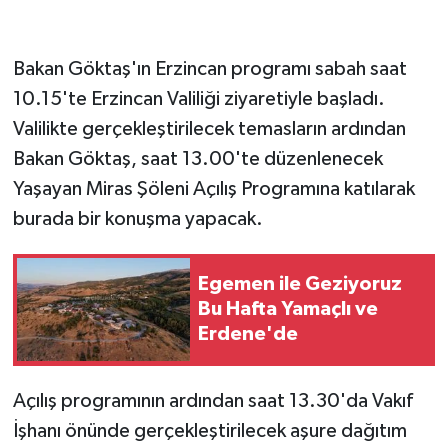
Bakan Göktaş'ın Erzincan programı sabah saat
10.15'te Erzincan Valiliği ziyaretiyle başladı.
Valilikte gerçekleştirilecek temasların ardından
Bakan Göktaş, saat 13.00'te düzenlenecek
Yaşayan Miras Şöleni Açılış Programına katılarak
burada bir konuşma yapacak.
Egemen ile Geziyoruz
Bu Hafta Yamaçlı ve
Erdene'de
Açılış programının ardından saat 13.30'da Vakıf
İşhanı önünde gerçekleştirilecek aşure dağıtım