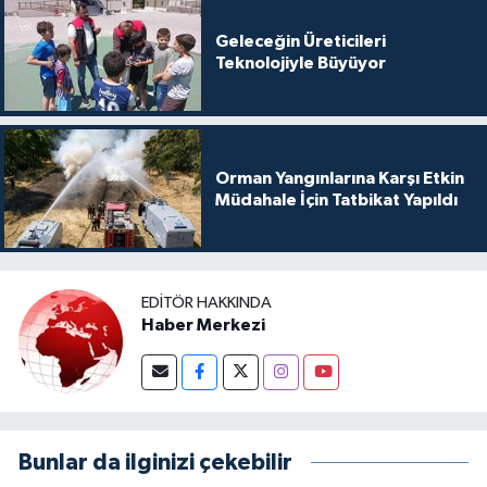
Geleceğin Üreticileri
Teknolojiyle Büyüyor
Orman Yangınlarına Karşı Etkin
Müdahale İçin Tatbikat Yapıldı
EDITÖR HAKKINDA
Haber Merkezi
Bunlar da ilginizi çekebilir