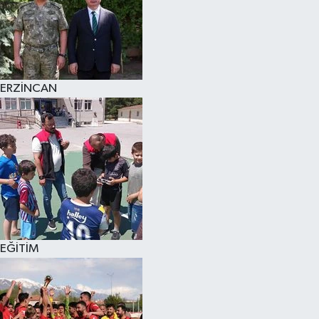
ERZİNCAN
EĞİTİM