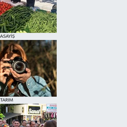
ASAYİŞ
TARIM