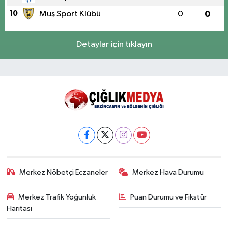
10
Muş Sport Klübü
0
0
Detaylar için tıklayın
Merkez Nöbetçi Eczaneler
Merkez Hava Durumu
Merkez Trafik Yoğunluk
Puan Durumu ve Fikstür
Haritası