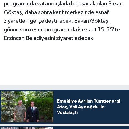
programında vatandaşlarla buluşacak olan Bakan
Göktaş, daha sonra kent merkezinde esnaf
ziyaretleri gerçekleştirecek. Bakan Göktaş,
günün son resmi programında ise saat 15.55'te
Erzincan Belediyesini ziyaret edecek
Emekliye Ayrılan Tümgeneral
Ataç, Vali Aydoğdu ile
Vedalaştı