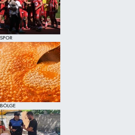
SPOR
BÖLGE