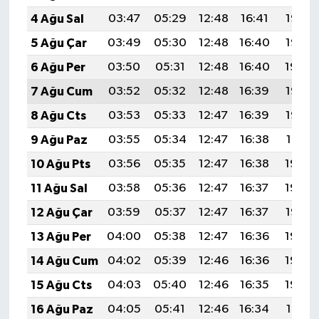
4 Ağu Sal
03:47
05:29
12:48
16:41
19:57
5 Ağu Çar
03:49
05:30
12:48
16:40
19:56
6 Ağu Per
03:50
05:31
12:48
16:40
19:54
7 Ağu Cum
03:52
05:32
12:48
16:39
19:53
8 Ağu Cts
03:53
05:33
12:47
16:39
19:52
9 Ağu Paz
03:55
05:34
12:47
16:38
19:51
10 Ağu Pts
03:56
05:35
12:47
16:38
19:49
11 Ağu Sal
03:58
05:36
12:47
16:37
19:48
12 Ağu Çar
03:59
05:37
12:47
16:37
19:47
13 Ağu Per
04:00
05:38
12:47
16:36
19:46
14 Ağu Cum
04:02
05:39
12:46
16:36
19:44
15 Ağu Cts
04:03
05:40
12:46
16:35
19:43
16 Ağu Paz
04:05
05:41
12:46
16:34
19:41