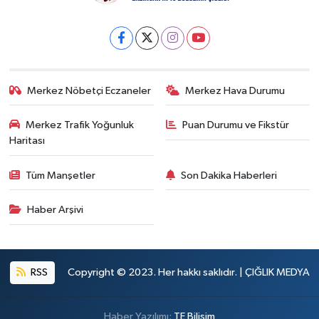
Merkez Nöbetçi Eczaneler
Merkez Hava Durumu
Merkez Trafik Yoğunluk
Puan Durumu ve Fikstür
Haritası
Tüm Manşetler
Son Dakika Haberleri
Haber Arşivi
RSS
Copyright © 2023. Her hakkı saklıdır. | ÇIĞLIK MEDYA
Haber Yazılımı:
TE Bilişim