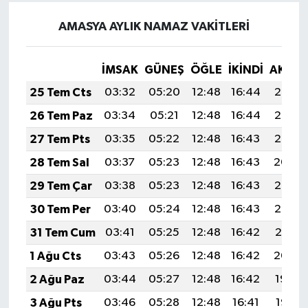
AMASYA AYLIK NAMAZ VAKITLERI
İMSAK
GÜNEŞ
ÖĞLE
İKINDI
AKŞA
25 Tem Cts
03:32
05:20
12:48
16:44
20:07
26 Tem Paz
03:34
05:21
12:48
16:44
20:06
27 Tem Pts
03:35
05:22
12:48
16:43
20:05
28 Tem Sal
03:37
05:23
12:48
16:43
20:04
29 Tem Çar
03:38
05:23
12:48
16:43
20:03
30 Tem Per
03:40
05:24
12:48
16:43
20:02
31 Tem Cum
03:41
05:25
12:48
16:42
20:01
1 Ağu Cts
03:43
05:26
12:48
16:42
20:00
2 Ağu Paz
03:44
05:27
12:48
16:42
19:59
3 Ağu Pts
03:46
05:28
12:48
16:41
19:58