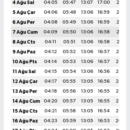
4 Ağu Sal
04:05
05:47
13:07
17:00
20:16
5 Ağu Çar
04:06
05:48
13:06
16:59
20:15
6 Ağu Per
04:08
05:49
13:06
16:59
20:13
7 Ağu Cum
04:09
05:50
13:06
16:58
20:12
8 Ağu Cts
04:11
05:51
13:06
16:58
20:11
9 Ağu Paz
04:12
05:52
13:06
16:57
20:10
10 Ağu Pts
04:14
05:53
13:06
16:57
20:08
11 Ağu Sal
04:15
05:54
13:06
16:56
20:07
12 Ağu Çar
04:17
05:55
13:05
16:56
20:06
13 Ağu Per
04:18
05:56
13:05
16:55
20:05
14 Ağu Cum
04:20
05:57
13:05
16:55
20:03
15 Ağu Cts
04:21
05:58
13:05
16:54
20:02
16 Ağu Paz
04:23
05:59
13:05
16:53
20:00