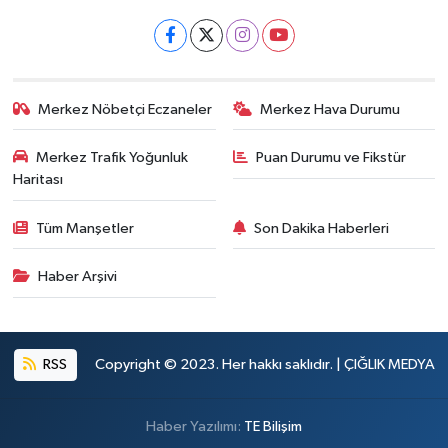
Merkez Nöbetçi Eczaneler
Merkez Hava Durumu
Merkez Trafik Yoğunluk
Puan Durumu ve Fikstür
Haritası
Tüm Manşetler
Son Dakika Haberleri
Haber Arşivi
RSS
Copyright © 2023. Her hakkı saklıdır. | ÇIĞLIK MEDYA
Haber Yazılımı:
TE Bilişim