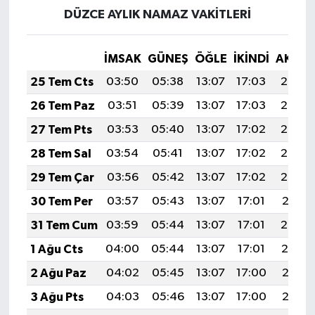
DÜZCE AYLIK NAMAZ VAKITLERI
İMSAK
GÜNEŞ
ÖĞLE
İKINDI
AKŞA
25 Tem Cts
03:50
05:38
13:07
17:03
20:26
26 Tem Paz
03:51
05:39
13:07
17:03
20:25
27 Tem Pts
03:53
05:40
13:07
17:02
20:24
28 Tem Sal
03:54
05:41
13:07
17:02
20:23
29 Tem Çar
03:56
05:42
13:07
17:02
20:22
30 Tem Per
03:57
05:43
13:07
17:01
20:21
31 Tem Cum
03:59
05:44
13:07
17:01
20:20
1 Ağu Cts
04:00
05:44
13:07
17:01
20:19
2 Ağu Paz
04:02
05:45
13:07
17:00
20:18
3 Ağu Pts
04:03
05:46
13:07
17:00
20:17