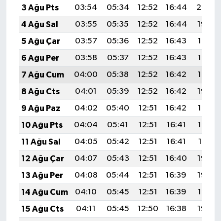
3 Ağu Pts
03:54
05:34
12:52
16:44
20:00
4 Ağu Sal
03:55
05:35
12:52
16:44
19:59
5 Ağu Çar
03:57
05:36
12:52
16:43
19:58
6 Ağu Per
03:58
05:37
12:52
16:43
19:57
7 Ağu Cum
04:00
05:38
12:52
16:42
19:55
8 Ağu Cts
04:01
05:39
12:52
16:42
19:54
9 Ağu Paz
04:02
05:40
12:51
16:42
19:53
10 Ağu Pts
04:04
05:41
12:51
16:41
19:52
11 Ağu Sal
04:05
05:42
12:51
16:41
19:51
12 Ağu Çar
04:07
05:43
12:51
16:40
19:49
13 Ağu Per
04:08
05:44
12:51
16:39
19:48
14 Ağu Cum
04:10
05:45
12:51
16:39
19:47
15 Ağu Cts
04:11
05:45
12:50
16:38
19:45