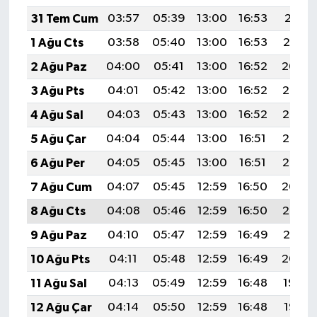
31 Tem Cum
03:57
05:39
13:00
16:53
20:11
1 Ağu Cts
03:58
05:40
13:00
16:53
20:10
2 Ağu Paz
04:00
05:41
13:00
16:52
20:09
3 Ağu Pts
04:01
05:42
13:00
16:52
20:08
4 Ağu Sal
04:03
05:43
13:00
16:52
20:07
5 Ağu Çar
04:04
05:44
13:00
16:51
20:06
6 Ağu Per
04:05
05:45
13:00
16:51
20:05
7 Ağu Cum
04:07
05:45
12:59
16:50
20:04
8 Ağu Cts
04:08
05:46
12:59
16:50
20:02
9 Ağu Paz
04:10
05:47
12:59
16:49
20:01
10 Ağu Pts
04:11
05:48
12:59
16:49
20:00
11 Ağu Sal
04:13
05:49
12:59
16:48
19:59
12 Ağu Çar
04:14
05:50
12:59
16:48
19:57