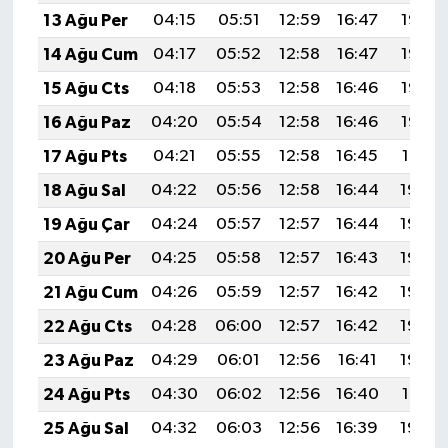
13 Ağu Per
04:15
05:51
12:59
16:47
19:56
14 Ağu Cum
04:17
05:52
12:58
16:47
19:55
15 Ağu Cts
04:18
05:53
12:58
16:46
19:53
16 Ağu Paz
04:20
05:54
12:58
16:46
19:52
17 Ağu Pts
04:21
05:55
12:58
16:45
19:51
18 Ağu Sal
04:22
05:56
12:58
16:44
19:49
19 Ağu Çar
04:24
05:57
12:57
16:44
19:48
20 Ağu Per
04:25
05:58
12:57
16:43
19:46
21 Ağu Cum
04:26
05:59
12:57
16:42
19:45
22 Ağu Cts
04:28
06:00
12:57
16:42
19:44
23 Ağu Paz
04:29
06:01
12:56
16:41
19:42
24 Ağu Pts
04:30
06:02
12:56
16:40
19:41
25 Ağu Sal
04:32
06:03
12:56
16:39
19:39