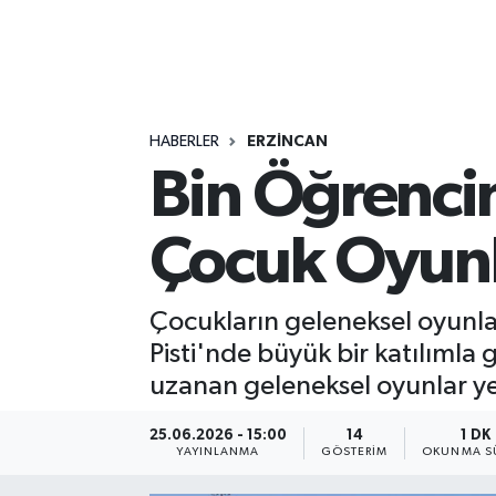
HABERLER
ERZİNCAN
Bin Öğrencin
Çocuk Oyunl
Çocukların geleneksel oyunla
Pisti'nde büyük bir katılımla 
uzanan geleneksel oyunlar y
25.06.2026 - 15:00
14
1 DK
YAYINLANMA
GÖSTERIM
OKUNMA S