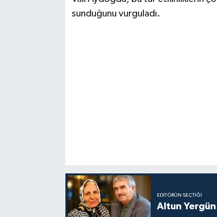
sunduğunu vurguladı.
EDITÖRÜN SEÇTIĞI
Altun Yergün