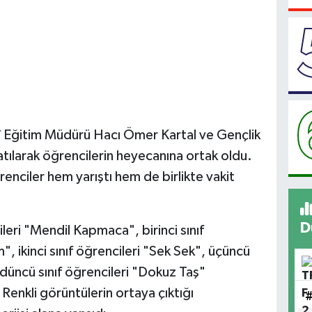
lî Eğitim Müdürü Hacı Ömer Kartal ve Gençlik
tılarak öğrencilerin heyecanına ortak oldu.
enciler hem yarıştı hem de birlikte vakit
D
eri "Mendil Kapmaca", birinci sınıf
", ikinci sınıf öğrencileri "Sek Sek", üçüncü
rdüncü sınıf öğrencileri "Dokuz Taş"
Renkli görüntülerin ortaya çıktığı