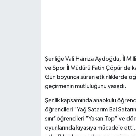
Şenliğe Vali Hamza Aydoğdu, İl Mil
ve Spor İl Müdürü Fatih Çöpür de ka
Gün boyunca süren etkinliklerde öğr
geçirmenin mutluluğunu yaşadı.
Şenlik kapsamında anaokulu öğrencil
öğrencileri "Yağ Satarım Bal Satarım
sınıf öğrencileri "Yakan Top" ve dö
oyunlarında kıyasıya mücadele etti. 