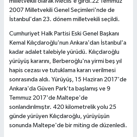
milletvekili olarak Meclis'e girdi.22 Temmuz
2007 Milletvekili Genel Seçimleri'nde de
İstanbul'dan 23. dönem milletvekili seçildi.
Cumhuriyet Halk Partisi Eski Genel Başkanı
Kemal Kılıçdaroğlu'nun Ankara'dan İstanbul'a
kadar adalet talebiyle yürüdü. Kılıçdaroğlu
yürüyüş kararını, Berberoğlu'na yirmi beş yıl
hapis cezası ve tutuklama kararı verilmesi
sonrasında aldı. Yürüyüş, 15 Haziran 2017'de
Ankara'da Güven Park'ta başlamış ve 9
Temmuz 2017'de Maltepe'de
sonlandırılmıştır. 420 kilometrelik yolu 25
günde yürüyen Kılıçdaroğlu, yürüyüşün
sonunda Maltepe'de bir miting de düzenledi.