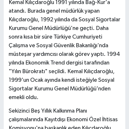
Kemal Kılıçdaroğlu 1991 yılında Bağ-Kur'a
atandı. Burada genel müdürlük yapan
Kılıçdaroğlu, 1992 yılında da Sosyal Sigortalar
Kurumu Genel Müdürlüğü'ne geçti. Daha
sonra kısa bir süre Türkiye Cumhuriyeti
Çalışma ve Sosyal Güvenlik Bakanlığı'nda
müsteşar yardımcısı olarak görev yaptı. 1994
yılında Ekonomik Trend dergisi tarafından
"Yılın Bürokratı" seçildi. Kemal Kılıçdaroğlu,
1999'un Ocak ayında kendi isteğiyle Sosyal
Sigortalar Kurumu Genel Müdürlüğü'nden
emekli oldu.
Sekizinci Beş Yıllık Kalkınma Planı
çalışmalarında Kayıtdışı Ekonomi Özel İhtisas
Komisyonu'na başkanlık eden Kılıçdaroğlu,