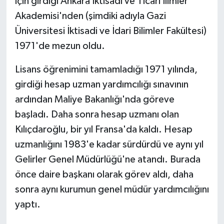
için girdiği Ankara İktisadi ve Ticari İlimler
Akademisi'nden (şimdiki adıyla Gazi
Üniversitesi İktisadi ve İdari Bilimler Fakültesi)
1971'de mezun oldu.
Lisans öğrenimini tamamladığı 1971 yılında,
girdiği hesap uzman yardımcılığı sınavının
ardından Maliye Bakanlığı'nda göreve
başladı. Daha sonra hesap uzmanı olan
Kılıçdaroğlu, bir yıl Fransa'da kaldı. Hesap
uzmanlığını 1983'e kadar sürdürdü ve aynı yıl
Gelirler Genel Müdürlüğü'ne atandı. Burada
önce daire başkanı olarak görev aldı, daha
sonra aynı kurumun genel müdür yardımcılığını
yaptı.