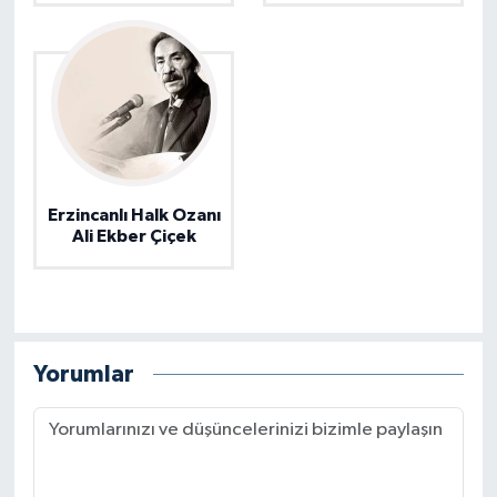
Erzincanlı Halk Ozanı
Ali Ekber Çiçek
Yorumlar