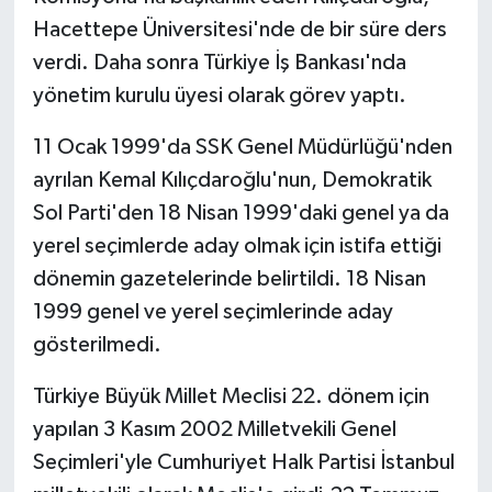
Hacettepe Üniversitesi'nde de bir süre ders
verdi. Daha sonra Türkiye İş Bankası'nda
yönetim kurulu üyesi olarak görev yaptı.
11 Ocak 1999'da SSK Genel Müdürlüğü'nden
ayrılan Kemal Kılıçdaroğlu'nun, Demokratik
Sol Parti'den 18 Nisan 1999'daki genel ya da
yerel seçimlerde aday olmak için istifa ettiği
dönemin gazetelerinde belirtildi. 18 Nisan
1999 genel ve yerel seçimlerinde aday
gösterilmedi.
Türkiye Büyük Millet Meclisi 22. dönem için
yapılan 3 Kasım 2002 Milletvekili Genel
Seçimleri'yle Cumhuriyet Halk Partisi İstanbul