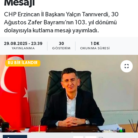
Mesajı
CHP Erzincan İl Başkanı Yalçın Tanrıverdi, 30
Ağustos Zafer Bayramı’nın 103. yıl dönümü
dolayısıyla kutlama mesajı yayımladı.
29.08.2025 - 23:39
30
1 DK
YAYINLANMA
GÖSTERIM
OKUNMA SÜRESI
BU BIR İLANDIR