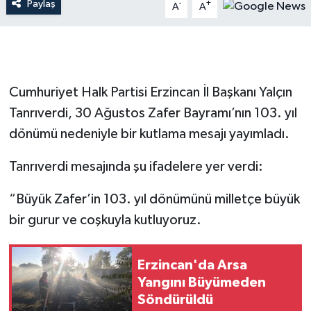
Paylaş
-
+
A
A
Cumhuriyet Halk Partisi Erzincan İl Başkanı Yalçın
Tanrıverdi, 30 Ağustos Zafer Bayramı’nın 103. yıl
dönümü nedeniyle bir kutlama mesajı yayımladı.
Tanrıverdi mesajında şu ifadelere yer verdi:
“Büyük Zafer’in 103. yıl dönümünü milletçe büyük
bir gurur ve coşkuyla kutluyoruz.
Erzincan'da Arsa
Yangını Büyümeden
Söndürüldü