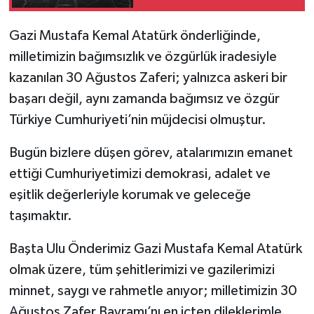
Gazi Mustafa Kemal Atatürk önderliğinde,
milletimizin bağımsızlık ve özgürlük iradesiyle
kazanılan 30 Ağustos Zaferi; yalnızca askeri bir
başarı değil, aynı zamanda bağımsız ve özgür
Türkiye Cumhuriyeti’nin müjdecisi olmuştur.
Bugün bizlere düşen görev, atalarımızın emanet
ettiği Cumhuriyetimizi demokrasi, adalet ve
eşitlik değerleriyle korumak ve geleceğe
taşımaktır.
Başta Ulu Önderimiz Gazi Mustafa Kemal Atatürk
olmak üzere, tüm şehitlerimizi ve gazilerimizi
minnet, saygı ve rahmetle anıyor; milletimizin 30
Ağustos Zafer Bayramı’nı en içten dileklerimle