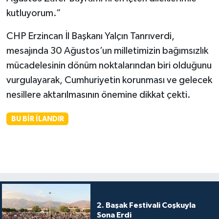
kutluyorum.”
CHP Erzincan İl Başkanı Yalçın Tanrıverdi,
mesajında 30 Ağustos’un milletimizin bağımsızlık
mücadelesinin dönüm noktalarından biri olduğunu
vurgulayarak, Cumhuriyetin korunması ve gelecek
nesillere aktarılmasının önemine dikkat çekti.
BU BIR İLANDIR
2. Başak Festivali Coşkuyla
Sona Erdi