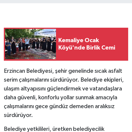
Kemaliye Ocak
Köyü'nde Birlik Cemi
Erzincan Belediyesi, şehir genelinde sıcak asfalt
serim çalışmalarını sürdürüyor. Belediye ekipleri,
ulaşım altyapısını güçlendirmek ve vatandaşlara
daha güvenli, konforlu yollar sunmak amacıyla
çalışmalarını gece gündüz demeden aralıksız
sürdürüyor.
Belediye yetkilileri, üretken belediyecilik