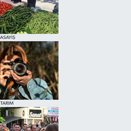
ASAYİŞ
TARIM