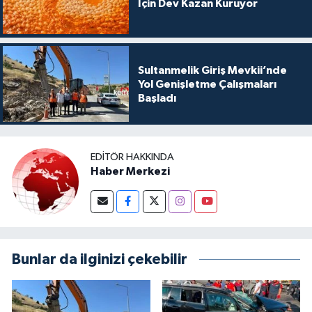
İçin Dev Kazan Kuruyor
Sultanmelik Giriş Mevkii’nde
Yol Genişletme Çalışmaları
Başladı
EDITÖR HAKKINDA
Haber Merkezi
Bunlar da ilginizi çekebilir