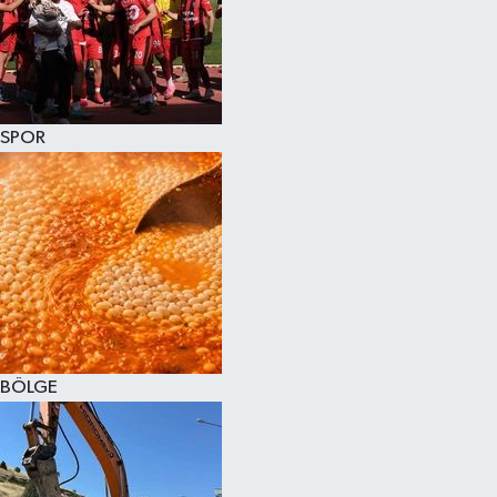
SPOR
BÖLGE