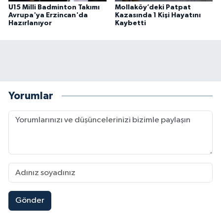
U15 Milli Badminton Takımı
Mollaköy’deki Patpat
Avrupa'ya Erzincan'da
Kazasında 1 Kişi Hayatını
Hazırlanıyor
Kaybetti
Yorumlar
Gönder