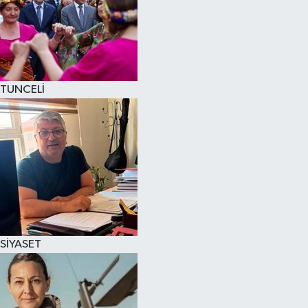
TUNCELİ
SİYASET