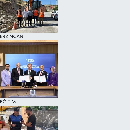
ERZİNCAN
EĞİTİM