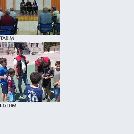
TARIM
EĞİTİM