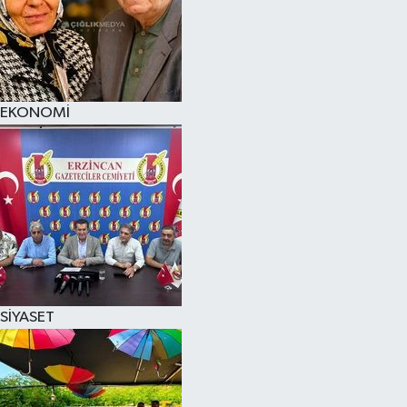
EKONOMİ
SİYASET