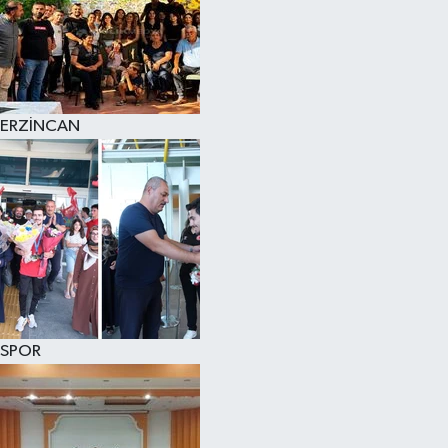
ERZİNCAN
SPOR