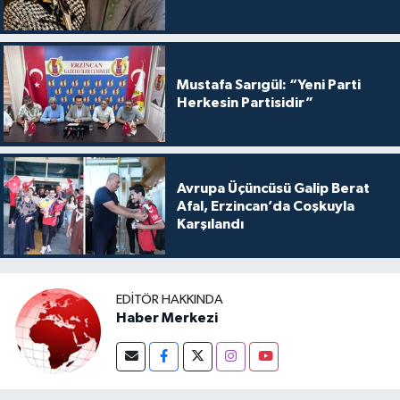
Mustafa Sarıgül: “Yeni Parti
Herkesin Partisidir”
Avrupa Üçüncüsü Galip Berat
Afal, Erzincan’da Coşkuyla
Karşılandı
EDITÖR HAKKINDA
Haber Merkezi