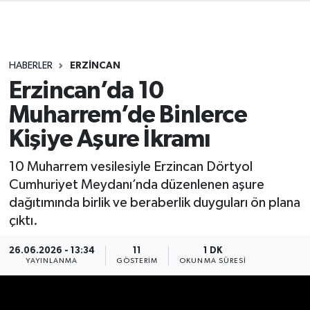
HABERLER
ERZİNCAN
Erzincan’da 10
Muharrem’de Binlerce
Kişiye Aşure İkramı
10 Muharrem vesilesiyle Erzincan Dörtyol
Cumhuriyet Meydanı’nda düzenlenen aşure
dağıtımında birlik ve beraberlik duyguları ön plana
çıktı.
26.06.2026 - 13:34
11
1 DK
YAYINLANMA
GÖSTERIM
OKUNMA SÜRESI