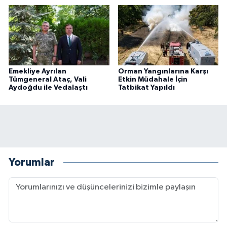
Emekliye Ayrılan
Orman Yangınlarına Karşı
Tümgeneral Ataç, Vali
Etkin Müdahale İçin
Aydoğdu ile Vedalaştı
Tatbikat Yapıldı
Yorumlar