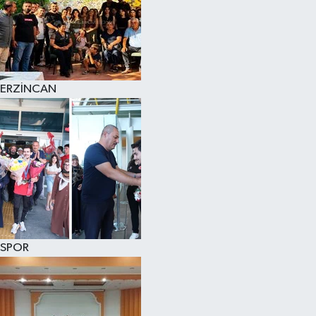
ERZİNCAN
SPOR