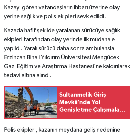
Kazayı gören vatandaşların ihbarı üzerine olay
yerine sağlık ve polis ekipleri sevk edildi.
Kazada hafif şekilde yaralanan sürücüye sağlık
ekipleri tarafından olay yerinde ilk müdahale
yapıldı. Yaralı sürücü daha sonra ambulansla
Erzincan Binali Yıldırım Üniversitesi Mengücek
Gazi Eğitim ve Araştırma Hastanesi'ne kaldırılarak
tedavi altına alındı.
Sultanmelik Giriş
Mevkii’nde Yol
Genişletme Çalışmaları
Başladı
Polis ekipleri, kazanın meydana geliş nedenine