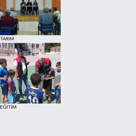
TARIM
EĞİTİM