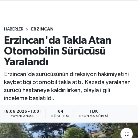
HABERLER
ERZİNCAN
Erzincan'da Takla Atan
Otomobilin Sürücüsü
Yaralandı
Erzincan'da sürücüsünün direksiyon hakimiyetini
kaybettiği otomobil takla attı. Kazada yaralanan
sürücü hastaneye kaldırılırken, olayla ilgili
inceleme başlatıldı.
18.06.2026 - 13:01
164
1 DK
YAYINLANMA
GÖSTERIM
OKUNMA SÜRESI