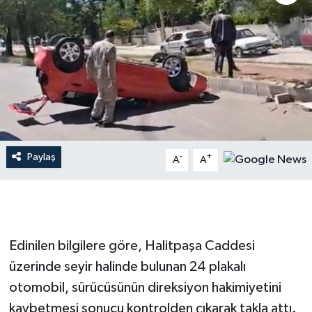
Paylaş
-
+
A
A
Edinilen bilgilere göre, Halitpaşa Caddesi
üzerinde seyir halinde bulunan 24 plakalı
otomobil, sürücüsünün direksiyon hakimiyetini
kaybetmesi sonucu kontrolden çıkarak takla attı.