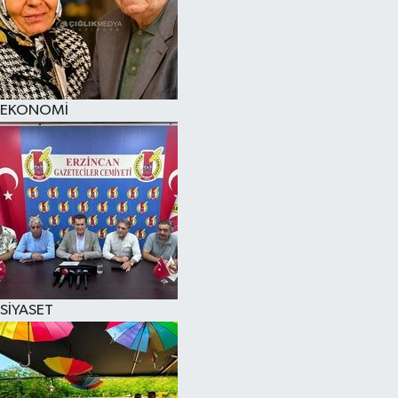
EKONOMİ
SİYASET