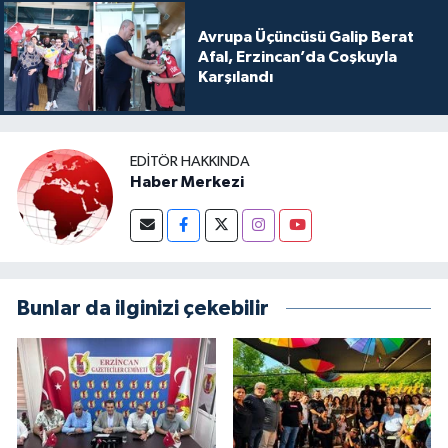
Avrupa Üçüncüsü Galip Berat
Afal, Erzincan’da Coşkuyla
Karşılandı
EDITÖR HAKKINDA
Haber Merkezi
Bunlar da ilginizi çekebilir