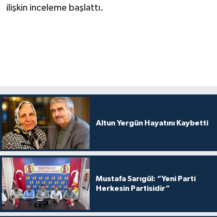
ilişkin inceleme başlattı.
Altun Yergün Hayatını Kaybetti
Mustafa Sarıgül: “Yeni Parti
Herkesin Partisidir”