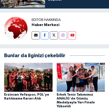
EDITÖR HAKKINDA
Haber Merkezi
Bunlar da ilginizi çekebilir
Erzincan Vefaspor, PGL'ye
Erkek Tenis Takımımız
Katılmama Kararı Aldı
ANALİG'de Gümüş
Madalyayla Yarı Finale
Yükseldi