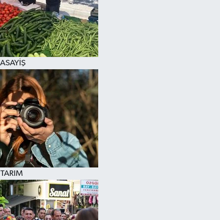
ASAYİŞ
TARIM