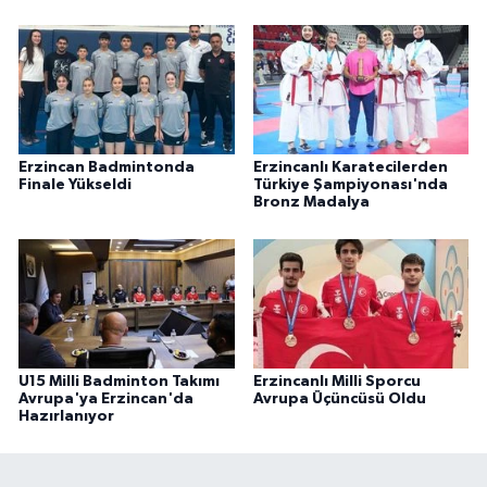
Erzincan Badmintonda
Erzincanlı Karatecilerden
Finale Yükseldi
Türkiye Şampiyonası'nda
Bronz Madalya
U15 Milli Badminton Takımı
Erzincanlı Milli Sporcu
Avrupa'ya Erzincan'da
Avrupa Üçüncüsü Oldu
Hazırlanıyor