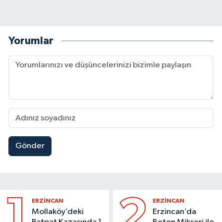
Yorumlar
Gönder
1
2
ERZİNCAN
ERZİNCAN
Mollaköy’deki
Erzincan’da