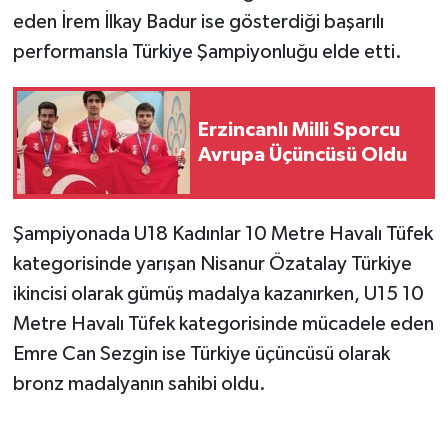
eden İrem İlkay Badur ise gösterdiği başarılı
performansla Türkiye Şampiyonluğu elde etti.
Erzincanlı Milli Sporcu
Avrupa Üçüncüsü Oldu
Şampiyonada U18 Kadınlar 10 Metre Havalı Tüfek
kategorisinde yarışan Nisanur Özatalay Türkiye
ikincisi olarak gümüş madalya kazanırken, U15 10
Metre Havalı Tüfek kategorisinde mücadele eden
Emre Can Sezgin ise Türkiye üçüncüsü olarak
bronz madalyanın sahibi oldu.