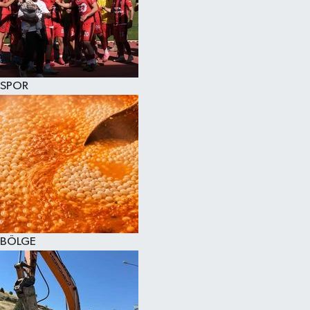
SPOR
BÖLGE