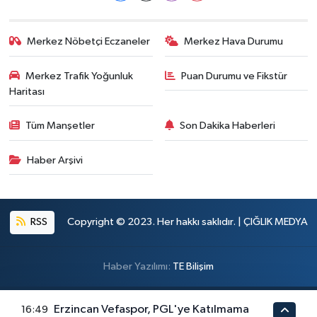
Merkez Nöbetçi Eczaneler
Merkez Hava Durumu
Merkez Trafik Yoğunluk
Puan Durumu ve Fikstür
Haritası
Tüm Manşetler
Son Dakika Haberleri
Haber Arşivi
RSS
Copyright © 2023. Her hakkı saklıdır. | ÇIĞLIK MEDYA
Haber Yazılımı:
TE Bilişim
Erzincan Vefaspor, PGL'ye Katılmama
16:49