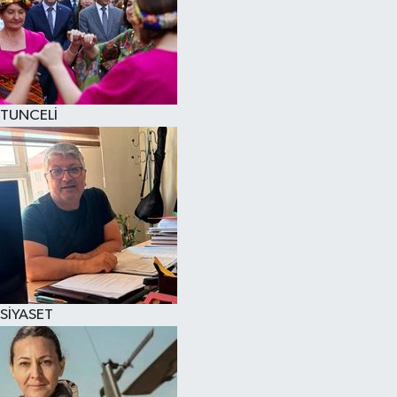
TUNCELİ
SİYASET