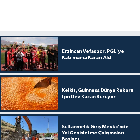
Erzincan Vefaspor, PGL'ye
Katılmama Kararı Aldı
Kelkit, Guinness Dünya Rekoru
İçin Dev Kazan Kuruyor
Sultanmelik Giriş Mevkii’nde
Yol Genişletme Çalışmaları
Başladı