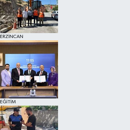
ERZİNCAN
EĞİTİM