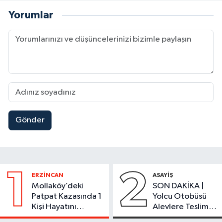
Yorumlar
Gönder
1
2
ERZİNCAN
ASAYİŞ
Mollaköy’deki
SON DAKİKA |
Patpat Kazasında 1
Yolcu Otobüsü
Kişi Hayatını
Alevlere Teslim
Kaybetti
Oldu