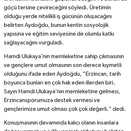
göçü tersine çevireceğini söyledi. Üretimin
olduğu yerde nitelikli iş gücünün oluşacağını
belirten Aydoğdu, bunun kentin sosyolojik
yapısına ve eğitim seviyesine de olumlu katkı
sağlayacağını vurguladı.
Hamdi Ulukaya'nın memleketine sahip çıkmasının
ve gençlere umut olmasının son derece kıymetli
olduğunu ifade eden Aydoğdu, "Erzincan, tarih
boyunca bunları en çok hak eden illerden biri.
Sayın Hamdi Ulukaya'nın memleketine gelmesi,
Erzincansporumuza destek vermesi ve
gençlerimize umut olması çok çok değerli." dedi.
Konuşmasının devamında kalıcı olanın insanlara