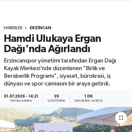
HABERLER
ERZİNCAN
Hamdi Ulukaya Ergan
Dağı'nda Ağırlandı
Erzincanspor yönetimi tarafından Ergan Dağı
Kayak Merkezi’nde düzenlenen "Birlik ve
Beraberlik Programı", siyaset, bürokrasi, iş
dünyası ve spor camiasını bir araya getirdi.
01.07.2026 - 14:21
39
1 DK
YAYINLANMA
GÖSTERIM
OKUNMA SÜRESI