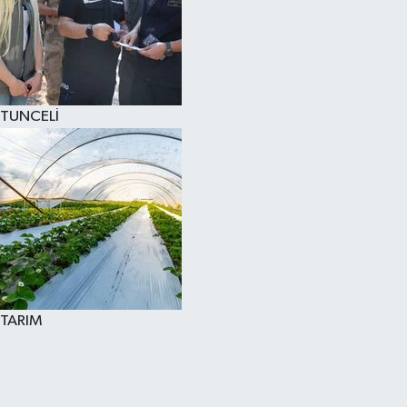
TUNCELİ
TARIM