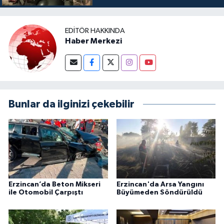
EDITÖR HAKKINDA
Haber Merkezi
Bunlar da ilginizi çekebilir
Erzincan’da Beton Mikseri
Erzincan'da Arsa Yangını
ile Otomobil Çarpıştı
Büyümeden Söndürüldü