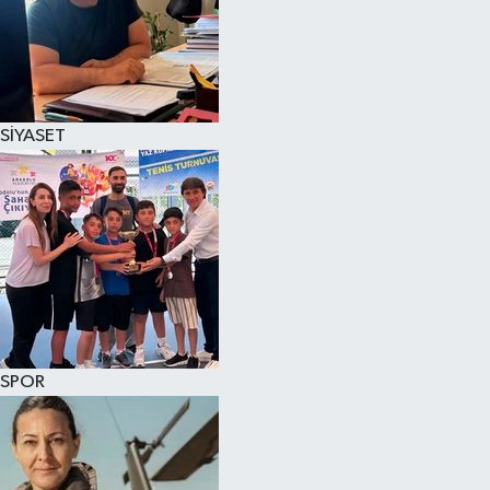
SİYASET
SPOR