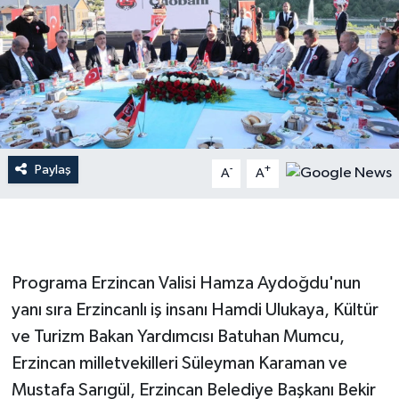
Paylaş
-
+
A
A
Programa Erzincan Valisi Hamza Aydoğdu'nun
yanı sıra Erzincanlı iş insanı Hamdi Ulukaya, Kültür
ve Turizm Bakan Yardımcısı Batuhan Mumcu,
Erzincan milletvekilleri Süleyman Karaman ve
Mustafa Sarıgül, Erzincan Belediye Başkanı Bekir