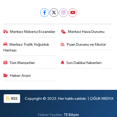
Merkez Nöbetçi Eczaneler
Merkez Hava Durumu
Merkez Trafik Yoğunluk
Puan Durumu ve Fikstür
Haritası
Tüm Manşetler
Son Dakika Haberleri
Haber Arşivi
RSS
Copyright © 2023. Her hakkı saklıdır. | ÇIĞLIK MEDYA
Haber Yazılımı:
TE Bilişim