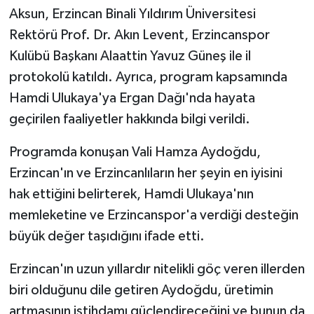
Aksun, Erzincan Binali Yıldırım Üniversitesi
Rektörü Prof. Dr. Akın Levent, Erzincanspor
Kulübü Başkanı Alaattin Yavuz Güneş ile il
protokolü katıldı. Ayrıca, program kapsamında
Hamdi Ulukaya'ya Ergan Dağı'nda hayata
geçirilen faaliyetler hakkında bilgi verildi.
Programda konuşan Vali Hamza Aydoğdu,
Erzincan'ın ve Erzincanlıların her şeyin en iyisini
hak ettiğini belirterek, Hamdi Ulukaya'nın
memleketine ve Erzincanspor'a verdiği desteğin
büyük değer taşıdığını ifade etti.
Erzincan'ın uzun yıllardır nitelikli göç veren illerden
biri olduğunu dile getiren Aydoğdu, üretimin
artmasının istihdamı güçlendireceğini ve bunun da