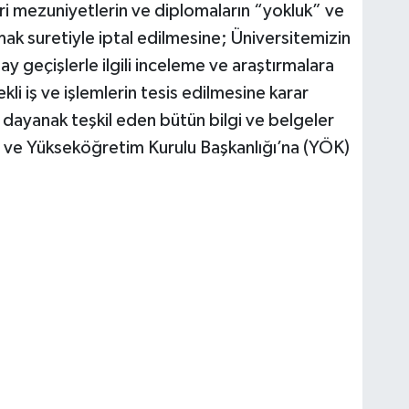
leri mezuniyetlerin ve diplomaların “yokluk” ve
mak suretiyle iptal edilmesine; Üniversitemizin
ay geçişlerle ilgili inceleme ve araştırmalara
i iş ve işlemlerin tesis edilmesine karar
ra dayanak teşkil eden bütün bilgi ve belgeler
a ve Yükseköğretim Kurulu Başkanlığı’na (YÖK)