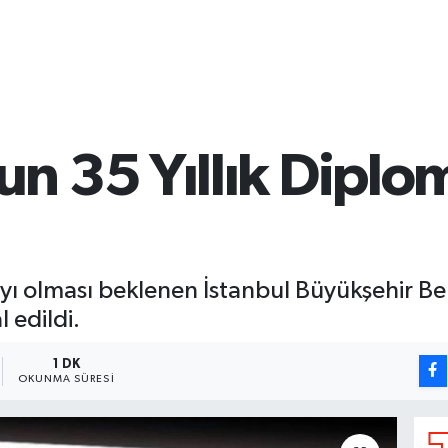
 35 Yıllık Diplom
 olması beklenen İstanbul Büyükşehir Be
 edildi.
1 DK
OKUNMA SÜRESI