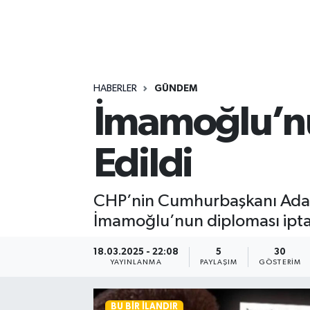
HABERLER
GÜNDEM
İmamoğlu’nun
Edildi
CHP’nin Cumhurbaşkanı Adayı
İmamoğlu’nun diploması iptal
18.03.2025 - 22:08
5
30
YAYINLANMA
PAYLAŞIM
GÖSTERIM
BU BIR İLANDIR