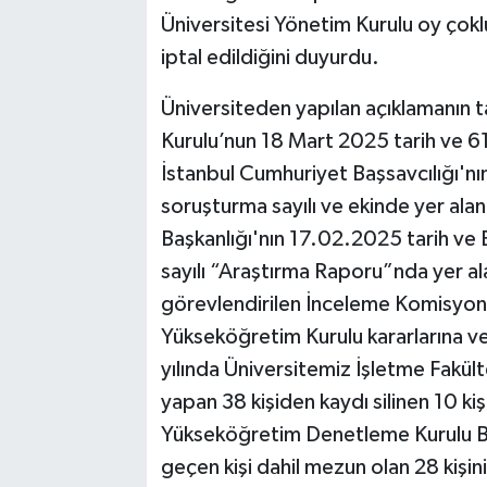
Üniversitesi Yönetim Kurulu oy ço
iptal edildiğini duyurdu.
Üniversiteden yapılan açıklamanın 
Kurulu’nun 18 Mart 2025 tarih ve 61. 
İstanbul Cumhuriyet Başsavcılığı'
soruşturma sayılı ve ekinde yer al
Başkanlığı'nın 17.02.2025 tarih
sayılı “Araştırma Raporu”nda yer a
görevlendirilen İnceleme Komisyonu
Yükseköğretim Kurulu kararlarına ve
yılında Üniversitemiz İşletme Fakül
yapan 38 kişiden kaydı silinen 10 kiş
Yükseköğretim Denetleme Kurulu Ba
geçen kişi dahil mezun olan 28 kişini