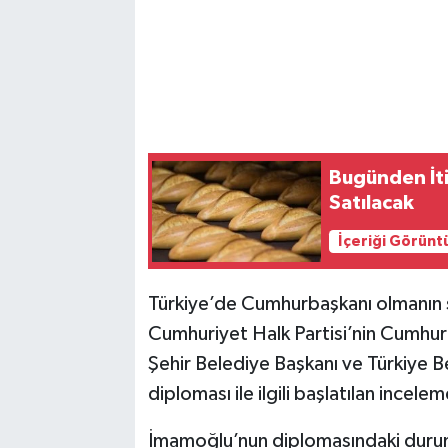
Bugünden İt
Satılacak
İçeriği Görünt
Türkiye’de Cumhurbaşkanı olmanın ş
Cumhuriyet Halk Partisi’nin Cumhur
Şehir Belediye Başkanı ve Türkiye B
diploması ile ilgili başlatılan incele
İmamoğlu’nun diplomasındaki duru