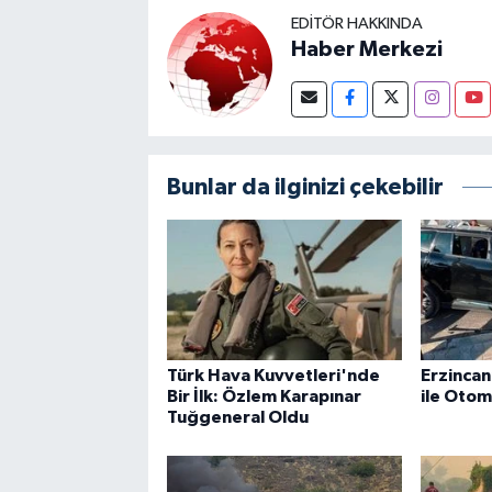
EDITÖR HAKKINDA
Haber Merkezi
Bunlar da ilginizi çekebilir
Türk Hava Kuvvetleri'nde
Erzincan
Bir İlk: Özlem Karapınar
ile Otom
Tuğgeneral Oldu